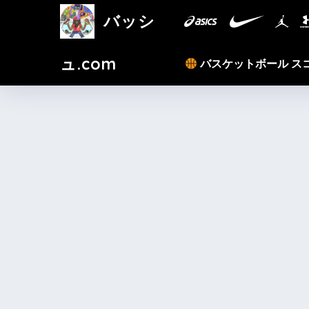
バッシ
ュ.com
バスケットボール ス