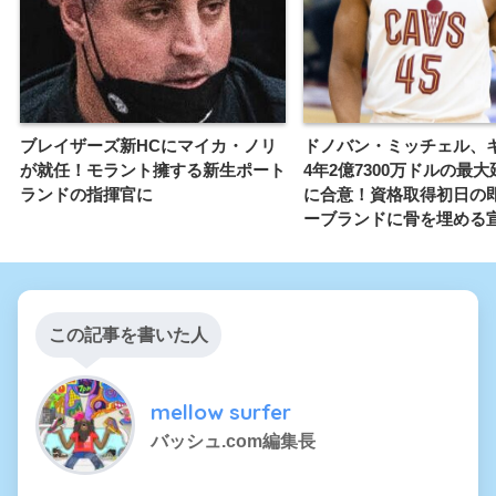
ブレイザーズ新HCにマイカ・ノリ
ドノバン・ミッチェル、
が就任！モラント擁する新生ポート
4年2億7300万ドルの最
ランドの指揮官に
に合意！資格取得初日の
ーブランドに骨を埋める
この記事を書いた人
mellow surfer
バッシュ.com編集長