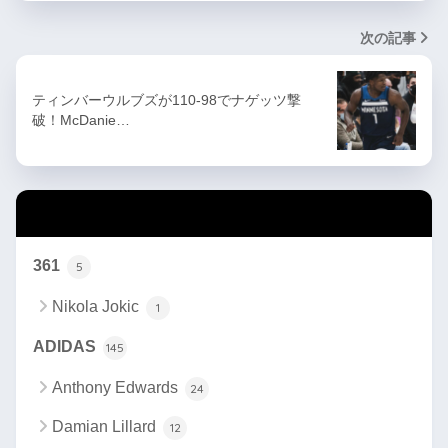
次の記事
ティンバーウルブズが110-98でナゲッツ撃
破！McDanie…
カテゴリー
361
5
Nikola Jokic
1
ADIDAS
145
Anthony Edwards
24
Damian Lillard
12