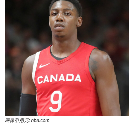
画像引用元: nba.com