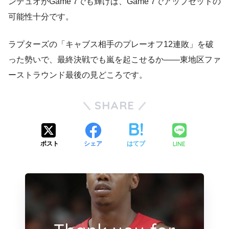
ンデュオがGame 7でも輝けば、Game 7でアップセットの
可能性十分です。
ラプターズの「キャブス相手のプレーオフ12連敗」を破
った勢いで、最終決戦でも嵐を起こせるか――東地区ファ
ーストラウンド最後の見どころです。
SHARE
LINE
ポスト
シェア
はてブ