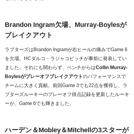
Brandon Ingram欠場、Murray-Boylesが
ブレイクアウト
ラプターズはBrandon Ingramが右ヒールの痛みでGame 6
を欠場。HCダルコ・ラジャコビッチが事前に発表してい
ました。それにも関わらず、ベンチからは
Collin Murray-
Boylesがプレーオフブレイクアウト
のパフォーマンスで
チームに大きく貢献。前回Game 3でも22点を獲得し、ラ
プターズルーキーのプレーオフ得点記録を更新したルーキ
ーが、Game 6でも輝きました。
ハーデン＆Mobley＆Mitchellの3スターが