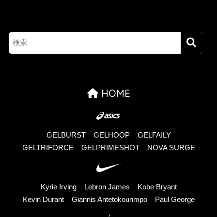
HOME
GELBURST
GELHOOP
GELFAILY
GELTRIFORCE
GELPRIMESHOT
NOVA SURGE
Kyrie Irving
Lebron James
Kobe Bryant
Kevin Durant
Giannis Antetokounmpo
Paul George