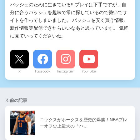
バッシュのために生きている!! プレイは下手ですが、自
分に合うバッシュを趣味で常に探しているので勢いでサ
イトを作ってしまいました。 バッシュを安く買う情報、
新作情報等配信できたらいいなあと思っています。 気軽
に見ていってくださいね。
X
Facebook
Instagram
YouTube
前の記事
ニックスがホークスを歴史的爆勝！NBAプレ
ーオフ史上最大の「ハ…