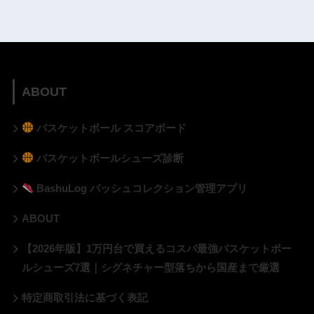
ABOUT
バスケットボール スコアボード
バスケットボールシューズ診断
BashuLog バッシュコレクション管理アプリ
ABOUT
【2026年版】1万円台で買えるコスパ最強バスケットボー
ルシューズ7選｜シグネチャー型落ちから国産まで厳選
特定商取引法に基づく表記