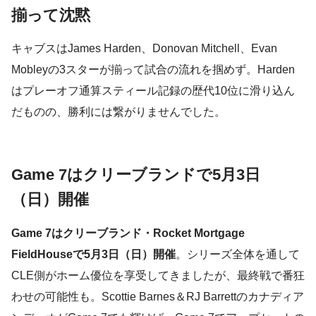
揃って沈黙
キャブスはJames Harden、Donovan Mitchell、Evan
Mobleyの3スターが揃って試合の流れを掴めず。Harden
はプレーオフ通算スティール記録の歴代10位に滑り込ん
だものの、勝利には繋がりませんでした。
Game 7はクリーブランドで5月3日
（日）開催
Game 7はクリーブランド・Rocket Mortgage
FieldHouseで5月3日（日）開催
。シリーズ全体を通して
CLE側がホーム優位を享受してきましたが、最終戦で番狂
わせの可能性も。Scottie Barnes＆RJ Barrettのカナディア