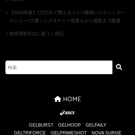
【2026年版】1万円台で買えるコスパ最強バスケットボー
ルシューズ7選｜シグネチャー型落ちから国産まで厳選
特定商取引法に基づく表記
HOME
GELBURST
GELHOOP
GELFAILY
GELTRIFORCE
GELPRIMESHOT
NOVA SURGE