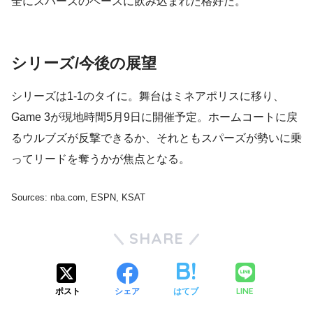
全にスパーズのペースに飲み込まれた格好だ。
シリーズ/今後の展望
シリーズは1-1のタイに。舞台はミネアポリスに移り、
Game 3が現地時間5月9日に開催予定。ホームコートに戻
るウルブズが反撃できるか、それともスパーズが勢いに乗
ってリードを奪うかが焦点となる。
Sources: nba.com, ESPN, KSAT
SHARE
LINE
ポスト
シェア
はてブ