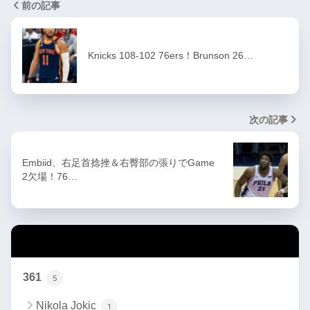
前の記事
Knicks 108-102 76ers！Brunson 26…
次の記事
Embiid、右足首捻挫＆右臀部の張りでGame
2欠場！76…
カテゴリー
361
5
Nikola Jokic
1