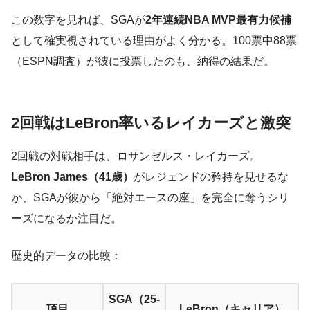
この数字を見れば、SGAが
2年連続NBA MVP最有力候補
として確実視されている理由がよく分かる。100票中88票
（ESPN調査）が彼に投票したのも、納得の結果だ。
2回戦はLeBron率いるレイカーズと激突
2回戦の対戦相手は、ロサンゼルス・レイカーズ。
LeBron James（41歳）
がレジェンドの矜持を見せるな
か、SGAが彼から「絶対エースの座」を完全に奪うシリ
ーズになるか注目だ。
歴史的データの比較：
SGA（25-
項目
LeBron（キャリア）