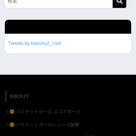
twitterもフォローしてね！！
Tweets by basshu2_com
ABOUT
バスケットボール スコアボード
バスケットボールシューズ診断