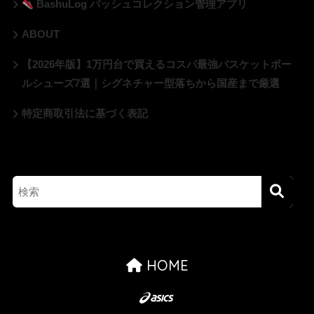
BashuLog バッシュコレクション管理アプリ
ABOUT
【2026年版】1万円台で買えるコスパ最強バスケットボー
ルシューズ7選｜シグネチャー型落ちから国産まで厳選
特定商取引法に基づく表記
HOME