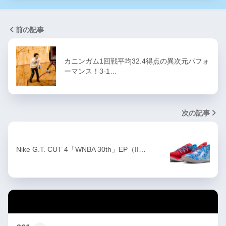
前の記事
カニンガム1回戦平均32.4得点の異次元パフォ
ーマンス！3-1…
次の記事
Nike G.T. CUT 4「WNBA 30th」EP（II…
カテゴリー