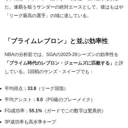
た。連覇を狙うサンダーの絶対エースとして、彼はもはや
「リーグ最高の選手」の域に達している。
「プライムレブロン」と並ぶ効率性
NBAの分析筋では、SGAの2025-26シーズンの効率性を
「プライム時代のレブロン・ジェームズに匹敵する」
と評
している。1回戦のサンズ・スイープでも：
平均得点：
33.8
（リーグ屈指）
平均アシスト：
8.0
（PG級のプレーメイク）
FG成功率：
55.1%
（ガードでこの数字は驚異的）
3P成功率も高水準キープ