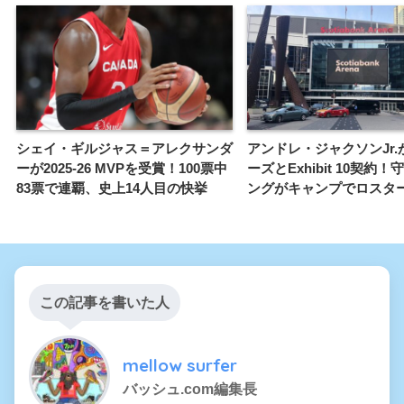
シェイ・ギルジャス＝アレクサンダ
アンドレ・ジャクソンJr.
ーが2025-26 MVPを受賞！100票中
ーズとExhibit 10契約
83票で連覇、史上14人目の快挙
ングがキャンプでロスタ
この記事を書いた人
mellow surfer
バッシュ.com編集長