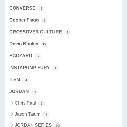
CONVERSE
13
Cooper Flagg
2
CROSSOVER CULTURE
1
Devin Booker
15
EGOZARU
3
INSTAPUMP FURY
1
ITEM
14
JORDAN
220
Chris Paul
5
Jason Tatum
14
JORDAN SERIES
100