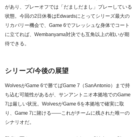
があり、プレーオフでは「だましだまし」プレーしている
状態。今回の2日休養はEdwardsにとってシリーズ最大の
リカバリー機会で、Game 6でフレッシュな身体でコート
に立てれば、Wembanyama対決でも互角以上の戦いが期
待できる。
シリーズ/今後の展望
WolvesがGame 6で勝てばGame 7（SanAntonio）まで持
ち込む可能性があるが、サンアントニオ本拠地でのGame
7は厳しい状況。WolvesがGame 6を本拠地で確実に取
り、Game 7に賭ける——これがチームに残された唯一の
シナリオだ。