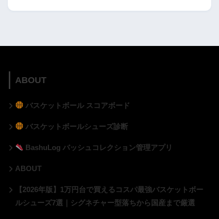
ABOUT
バスケットボール スコアボード
バスケットボールシューズ診断
BashuLog バッシュコレクション管理アプリ
ABOUT
【2026年版】1万円台で買えるコスパ最強バスケットボー
ルシューズ7選｜シグネチャー型落ちから国産まで厳選