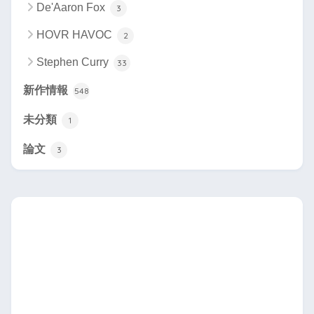
De'Aaron Fox
3
HOVR HAVOC
2
Stephen Curry
33
新作情報
548
未分類
1
論文
3