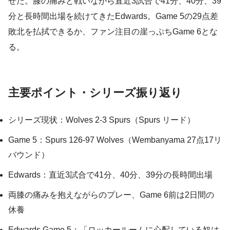
せた。膝の痛みと戦いながら直近3試合で41分、40分、39
分と長時間出場を続けてきたEdwards。Game 5の29点差
敗北を払拭できるか、ファン注目の崖っぷちGame 6とな
る。
主要ポイント・シリーズ振り返り
シリーズ現状：Wolves 2-3 Spurs（Spurs リード）
Game 5：Spurs 126-97 Wolves（Wembanyama 27点17リ
バウンド）
Edwards：直近3試合で41分、40分、39分の長時間出場
両膝の痛みを抱えながらのプレー、Game 6前は2日間の
休養
Edwards Game 5：「ロッカールームに心配している奴は