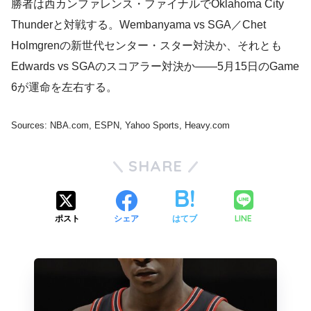
勝者は西カンファレンス・ファイナルでOklahoma City
Thunderと対戦する。Wembanyama vs SGA／Chet
Holmgrenの新世代センター・スター対決か、それとも
Edwards vs SGAのスコアラー対決か——5月15日のGame
6が運命を左右する。
Sources: NBA.com, ESPN, Yahoo Sports, Heavy.com
SHARE
LINE
ポスト
シェア
はてブ