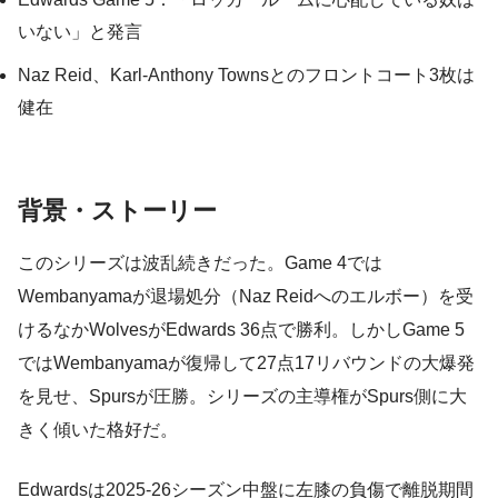
いない」と発言
Naz Reid、Karl-Anthony Townsとのフロントコート3枚は
健在
背景・ストーリー
このシリーズは波乱続きだった。Game 4では
Wembanyamaが退場処分（Naz Reidへのエルボー）を受
けるなかWolvesがEdwards 36点で勝利。しかしGame 5
ではWembanyamaが復帰して27点17リバウンドの大爆発
を見せ、Spursが圧勝。シリーズの主導権がSpurs側に大
きく傾いた格好だ。
Edwardsは2025-26シーズン中盤に左膝の負傷で離脱期間