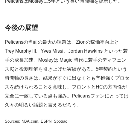
PelicansはMosleyに5年という長い時間軸を提示した。
今後の展望
Pelicansの当面の最大の課題は、Zionの稼働率向上と
Trey Murphy III、Yves Missi、Jordan Hawkins といった若
手の成長加速。Mosleyは Magic 時代に若手のディフェン
スIQと役割理解を引き上げた実績がある。5年契約という
時間軸の長さは、結果がすぐに出なくとも辛抱強くプロセ
スを続けられることを意味し、フロントとHCの方向性が
完全に一致している点も強み。Pelicansファンにとっては
久々の明るい話題と言えるだろう。
Sources: NBA.com, ESPN, Spotrac