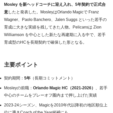
Mosley を新ヘッドコーチに迎え入れ、5年契約で正式合
意
したと発表した。MosleyはOrlando Magicで Franz
Wagner、Paolo Banchero、Jalen Suggs といった若手の
育成に大きな実績を残してきた人物。Pelicansは Zion
Williamson を中心とした新たな再建期に入る中で、若手
育成型のHCを長期契約で確保した形となる。
主要ポイント
契約期間：
5年
（長期コミットメント）
Mosleyの前職：
Orlando Magic HC（2021-2026）
、若手
中心のチームをプレーオフ圏内まで押し上げた実績
2023-24シーズン、Magicを2010年代以降初の地区順位上
位に導きCoach of the Year候補にも