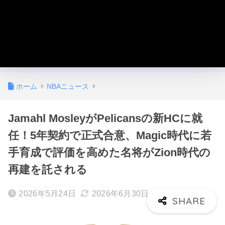
ホーム
NBAニュース
Jamahl MosleyがPelicansの新HCに就
任！5年契約で正式合意、Magic時代に若
手育成で評価を高めた名将がZion時代の
再建を託される
2026年5月24日
2026年6月30日