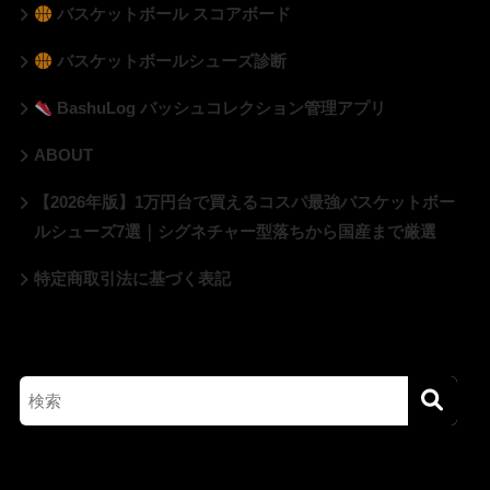
バスケットボール スコアボード
バスケットボールシューズ診断
BashuLog バッシュコレクション管理アプリ
ABOUT
【2026年版】1万円台で買えるコスパ最強バスケットボー
ルシューズ7選｜シグネチャー型落ちから国産まで厳選
特定商取引法に基づく表記