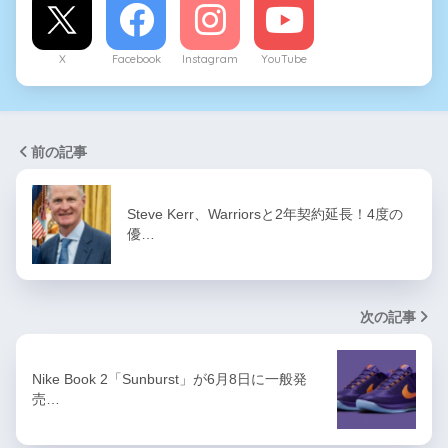
X
Facebook
Instagram
YouTube
前の記事
Steve Kerr、Warriorsと2年契約延長！4度の
優…
次の記事
Nike Book 2「Sunburst」が6月8日に一般発
売…