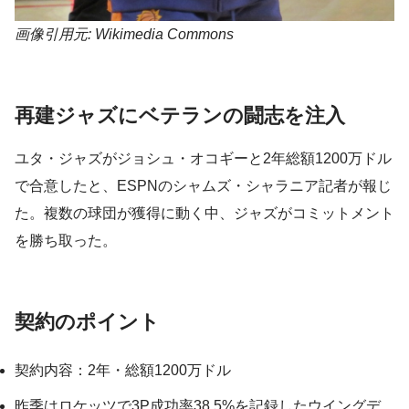
画像引用元: Wikimedia Commons
再建ジャズにベテランの闘志を注入
ユタ・ジャズがジョシュ・オコギーと2年総額1200万ドル
で合意したと、ESPNのシャムズ・シャラニア記者が報じ
た。複数の球団が獲得に動く中、ジャズがコミットメント
を勝ち取った。
契約のポイント
契約内容：2年・総額1200万ドル
昨季はロケッツで3P成功率38.5%を記録したウイングデ