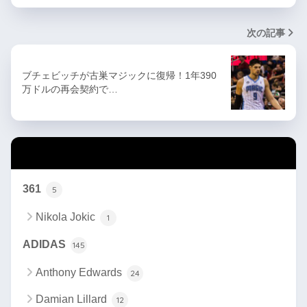
次の記事
ブチェビッチが古巣マジックに復帰！1年390
万ドルの再会契約で…
カテゴリー
361
5
Nikola Jokic
1
ADIDAS
145
Anthony Edwards
24
Damian Lillard
12