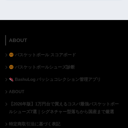
ABOUT
バスケットボール スコアボード
バスケットボールシューズ診断
BashuLog バッシュコレクション管理アプリ
ABOUT
【2026年版】1万円台で買えるコスパ最強バスケットボー
ルシューズ7選｜シグネチャー型落ちから国産まで厳選
特定商取引法に基づく表記