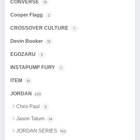
CONVERSE
13
Cooper Flagg
2
CROSSOVER CULTURE
1
Devin Booker
15
EGOZARU
3
INSTAPUMP FURY
1
ITEM
14
JORDAN
220
Chris Paul
5
Jason Tatum
14
JORDAN SERIES
100