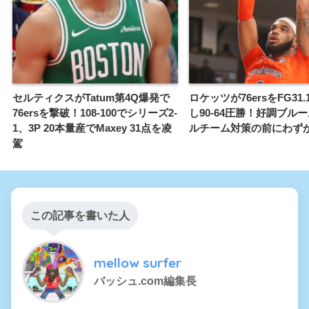
セルティクスがTatum第4Q爆発で
ロケッツが76ersをFG31
76ersを撃破！108-100でシリーズ2-
し90-64圧勝！好調ブル
1、3P 20本量産でMaxey 31点を凌
ルチーム対策の前にわず
駕
この記事を書いた人
mellow surfer
バッシュ.com編集長