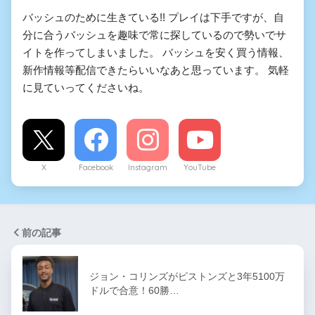
バッシュのために生きている!! プレイは下手ですが、自
分に合うバッシュを趣味で常に探しているので勢いでサ
イトを作ってしまいました。 バッシュを安く買う情報、
新作情報等配信できたらいいなあと思っています。 気軽
に見ていってくださいね。
X
Facebook
Instagram
YouTube
前の記事
ジョン・コリンズがピストンズと3年5100万
ドルで合意！60勝…