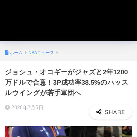
ホーム
NBAニュース
ジョシュ・オコギーがジャズと2年1200
万ドルで合意！3P成功率38.5%のハッス
ルウイングが若手軍団へ
2026年7月5日