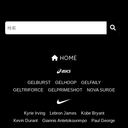
HOME
GELBURST
GELHOOP
GELFAILY
GELTRIFORCE
GELPRIMESHOT
NOVA SURGE
Kyrie Irving
Lebron James
Kobe Bryant
Kevin Durant
Giannis Antetokounmpo
Paul George