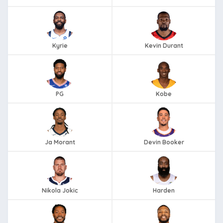
Kyrie
Kevin Durant
PG
Kobe
Ja Morant
Devin Booker
Nikola Jokic
Harden