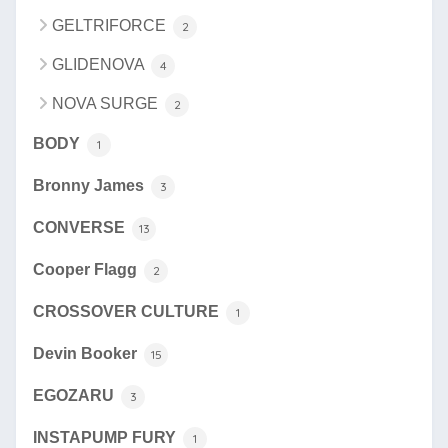
GELTRIFORCE
2
GLIDENOVA
4
NOVA SURGE
2
BODY
1
Bronny James
3
CONVERSE
13
Cooper Flagg
2
CROSSOVER CULTURE
1
Devin Booker
15
EGOZARU
3
INSTAPUMP FURY
1