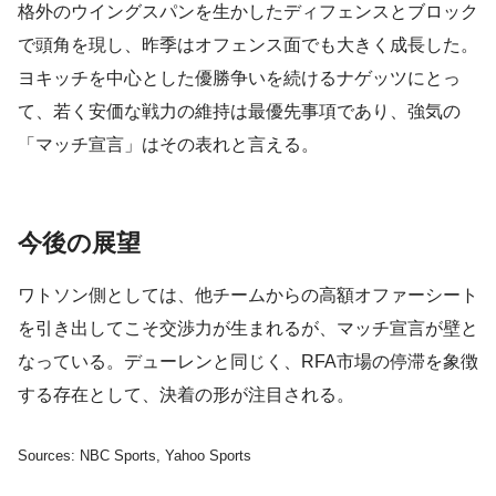
格外のウイングスパンを生かしたディフェンスとブロック
で頭角を現し、昨季はオフェンス面でも大きく成長した。
ヨキッチを中心とした優勝争いを続けるナゲッツにとっ
て、若く安価な戦力の維持は最優先事項であり、強気の
「マッチ宣言」はその表れと言える。
今後の展望
ワトソン側としては、他チームからの高額オファーシート
を引き出してこそ交渉力が生まれるが、マッチ宣言が壁と
なっている。デューレンと同じく、RFA市場の停滞を象徴
する存在として、決着の形が注目される。
Sources: NBC Sports, Yahoo Sports