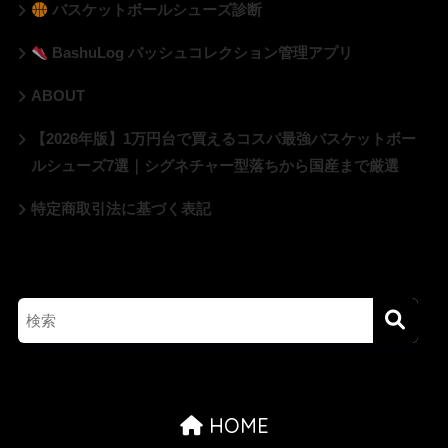
バスケットボールシューズ診断
BashuLog バッシュコレクション管理アプリ
ABOUT
【2026年版】1万円台で買えるコスパ最強バスケットボー
ルシューズ7選｜シグネチャー型落ちから国産まで厳選
特定商取引法に基づく表記
HOME