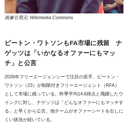
画像引用元: Wikimedia Commons
ピートン・ワトソンもFA市場に残留 ナ
ゲッツは「いかなるオファーにもマッ
チ」と公言
2026年フリーエージェンシーで注目の若手、ピートン・
ワトソン（23）が制限付きフリーエージェント（RFA）
として市場に残っている。昨季平均14.6得点と飛躍したウ
イングに対し、ナゲッツは「どんなオファーにもマッチす
る」と早くから公言。他チームがオファーシートを出しに
くい状況が続いている。