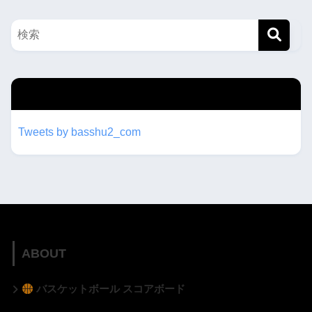
twitterもフォローしてね！！
Tweets by basshu2_com
ABOUT
バスケットボール スコアボード