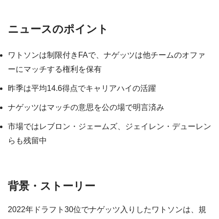
ニュースのポイント
ワトソンは制限付きFAで、ナゲッツは他チームのオファ
ーにマッチする権利を保有
昨季は平均14.6得点でキャリアハイの活躍
ナゲッツはマッチの意思を公の場で明言済み
市場ではレブロン・ジェームズ、ジェイレン・デューレン
らも残留中
背景・ストーリー
2022年ドラフト30位でナゲッツ入りしたワトソンは、規