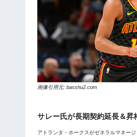
画像引用元: basshu2.com
サレー氏が長期契約延長＆昇
アトランタ・ホークスがゼネラルマネージャー