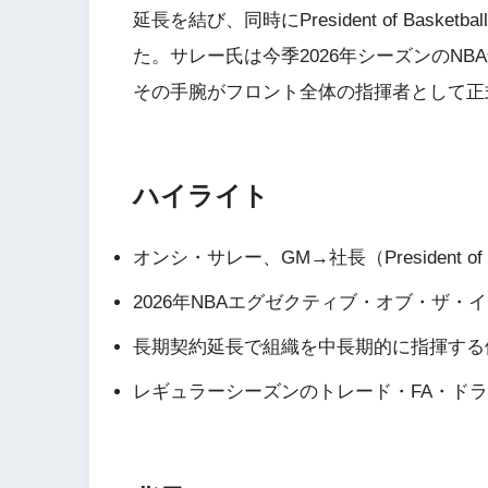
延長を結び、同時にPresident of Basket
た。サレー氏は今季2026年シーズンのN
その手腕がフロント全体の指揮者として正
ハイライト
オンシ・サレー、GM→社長（President of Bas
2026年NBAエグゼクティブ・オブ・ザ・
長期契約延長で組織を中長期的に指揮する
レギュラーシーズンのトレード・FA・ド