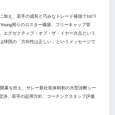
に加え、若手の成長と巧みなトレード補強で1stラ
 Young周りのロスター構築、フリーキャップ管
。エグゼクティブ・オブ・ザ・イヤー次点という
は球団の「方向性は正しい」というメッセージで
由市場開幕を控え、サレー新社長体制初の大型決断シー
期延長交渉、若手の起用方針、コーチングスタッフ評価