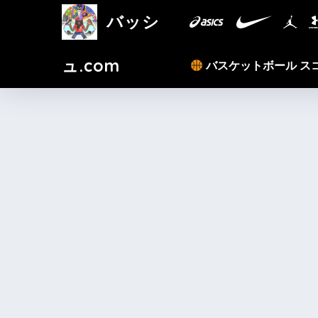
バッシ
ュ.com
バスケットボール ス