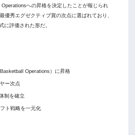
ball Operationsへの昇格を決定したことが報じられ
BA最優秀エグゼクティブ賞の次点に選ばれており、
式に評価された形だ。
ketball Operations）に昇格
イヤー次点
体制を確立
ラフト戦略を一元化