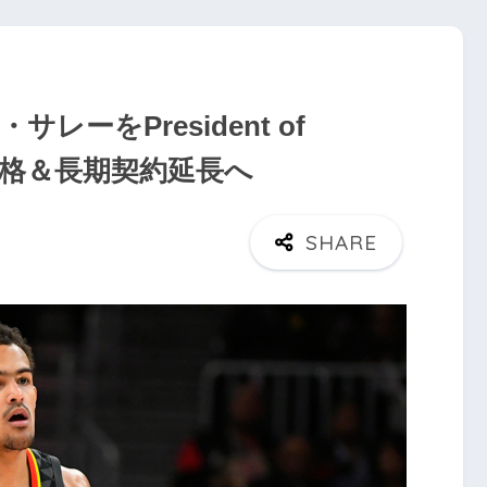
・サレーをPresident of
onsに昇格＆長期契約延長へ