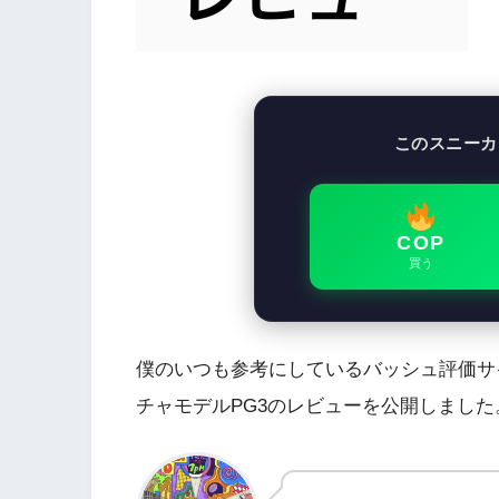
このスニーカ
COP
買う
僕のいつも参考にしているバッシュ評価サイト
チャモデルPG3のレビューを公開しまし