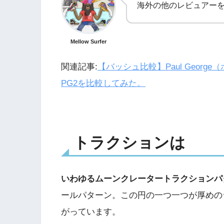
海外の他のレビュアー
Mellow Surfer
関連記事:
【バッシュ比較】Paul Geor
PG2を比較してみた。
トラクションは
いわゆるムーンクレータートラクションパ
ールパターン。この円の一つ一つが厚めの
がっています。