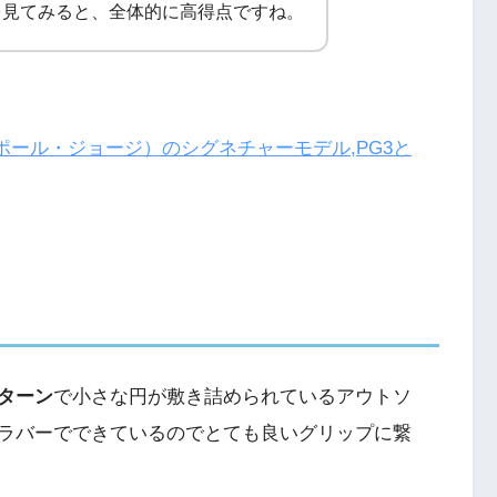
を見てみると、全体的に高得点ですね。
ge（ポール・ジョージ）のシグネチャーモデル,PG3と
ターン
で小さな円が敷き詰められているアウトソ
ラバーでできているのでとても良いグリップに繋