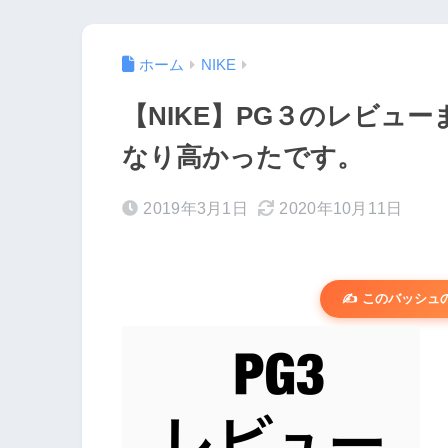
ホーム
NIKE
【NIKE】PG３のレビュ
なり高かったです。
2019年3月1日
2020年10月11日
✍️ このバッシ