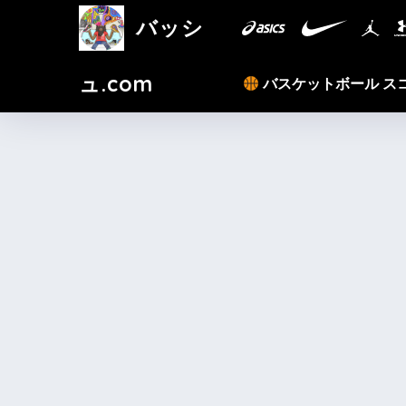
バッシ
ュ.com
バスケットボール ス