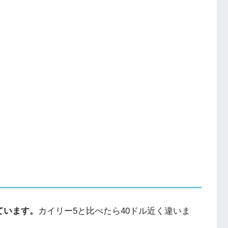
ています。
カイリー5と比べたら40ドル近く違いま