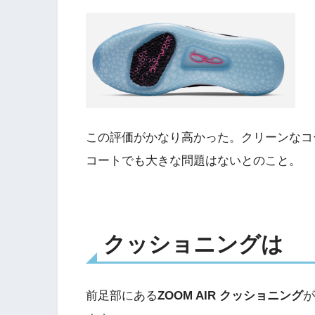
この評価がかなり高かった。クリーンなコ
コートでも大きな問題はないとのこと。
クッショニングは
前足部にある
ZOOM AIR クッショニング
が