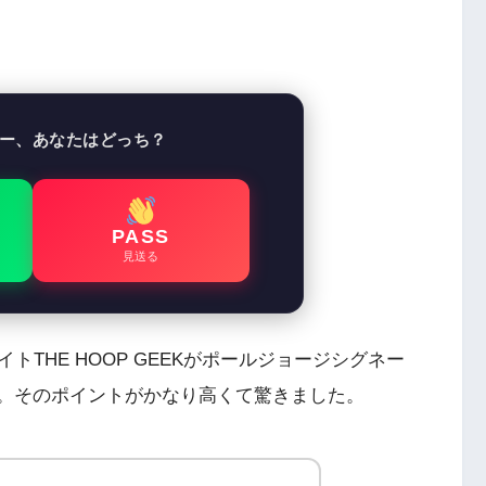
ー、あなたはどっち？
PASS
見送る
THE HOOP GEEKがポールジョージシグネー
た。そのポイントがかなり高くて驚きました。