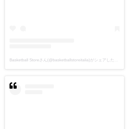
Basketball Storeさん(@basketballstoreitalia)がシェアした投稿
–