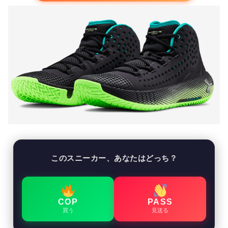
このスニーカー、あなたはどっち？
COP
PASS
買う
見送る