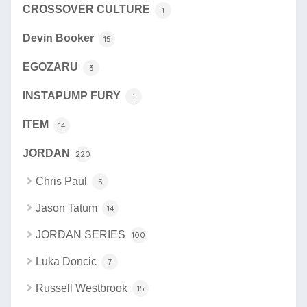
CROSSOVER CULTURE
1
Devin Booker
15
EGOZARU
3
INSTAPUMP FURY
1
ITEM
14
JORDAN
220
Chris Paul
5
Jason Tatum
14
JORDAN SERIES
100
Luka Doncic
7
Russell Westbrook
15