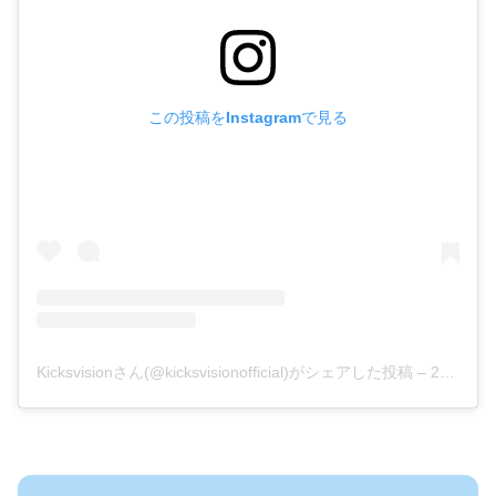
この投稿をInstagramで見る
Kicksvisionさん(@kicksvisionofficial)がシェアした投稿
–
2019年 6月月27日午後9時46分PDT