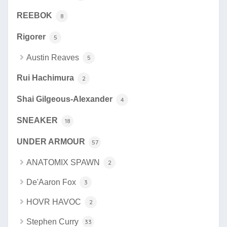
REEBOK
8
Rigorer
5
Austin Reaves
5
Rui Hachimura
2
Shai Gilgeous-Alexander
4
SNEAKER
18
UNDER ARMOUR
57
ANATOMIX SPAWN
2
De'Aaron Fox
3
HOVR HAVOC
2
Stephen Curry
33