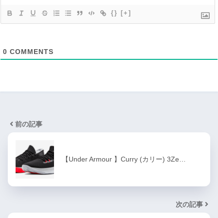
{}
[+]
0
COMMENTS
前の記事
【Under Armour 】Curry (カリー) 3Ze…
次の記事