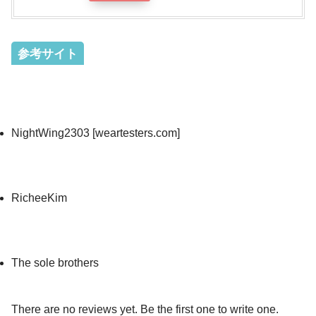
参考サイト
NightWing2303 [weartesters.com]
RicheeKim
The sole brothers
There are no reviews yet. Be the first one to write one.