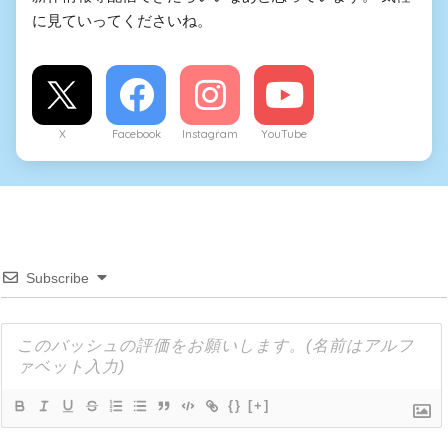
に見ていってくださいね。
X
Facebook
Instagram
YouTube
Subscribe
{}
[+]