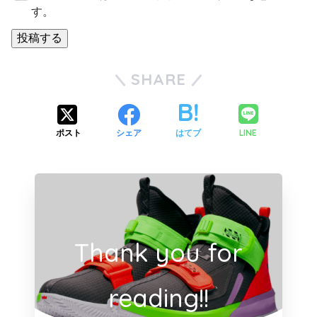
す。
投稿する
SHARE
LINE
ポスト
シェア
はてブ
Thank you for
reading!!