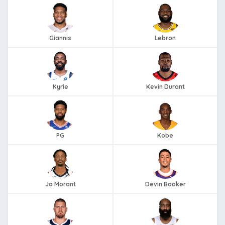
Giannis
Lebron
Kyrie
Kevin Durant
PG
Kobe
Ja Morant
Devin Booker