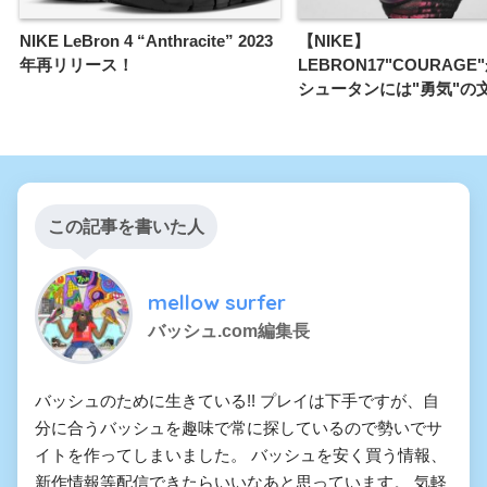
NIKE LeBron 4 “Anthracite” 2023
【NIKE】
年再リリース！
LEBRON17"COURAG
シュータンには"勇気"の
この記事を書いた人
mellow surfer
バッシュ.com編集長
バッシュのために生きている!! プレイは下手ですが、自
分に合うバッシュを趣味で常に探しているので勢いでサ
イトを作ってしまいました。 バッシュを安く買う情報、
新作情報等配信できたらいいなあと思っています。 気軽