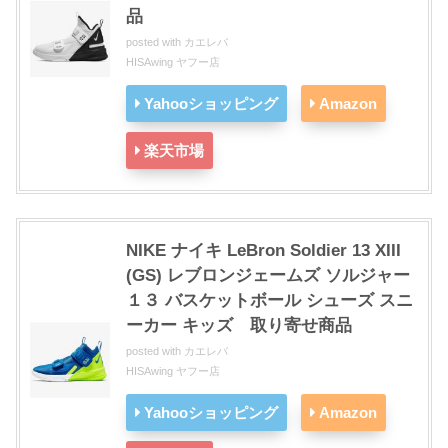
品
posted with
カエレバ
HISAwing ヤフー店
Yahooショッピング
Amazon
楽天市場
NIKE ナイキ LeBron Soldier 13 XIII
(GS) レブロンジェームズ ソルジャー
１３ バスケットボール シューズ スニ
ーカー キッズ 取り寄せ商品
posted with
カエレバ
HISAwing ヤフー店
Yahooショッピング
Amazon