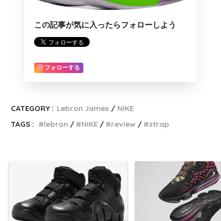
この記事が気に入ったらフォローしよう
フォローする
CATEGORY :
Lebron James
NIKE
TAGS :
lebron
NIKE
review
strap