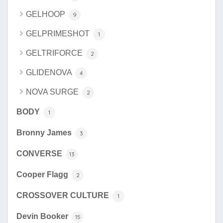
GELHOOP
9
GELPRIMESHOT
1
GELTRIFORCE
2
GLIDENOVA
4
NOVA SURGE
2
BODY
1
Bronny James
3
CONVERSE
13
Cooper Flagg
2
CROSSOVER CULTURE
1
Devin Booker
15