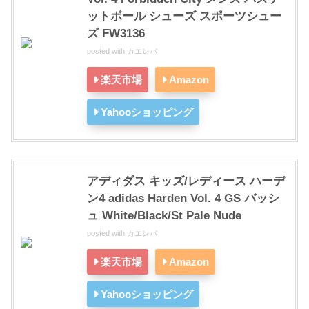
ットボール シューズ スポーツシュー
ズ FW3136
posted with
カエレバ
楽天市場
Amazon
Yahooショッピング
アディダス キッズ/レディース ハーデ
ン4 adidas Harden Vol. 4 GS バッシ
ュ White/Black/St Pale Nude
posted with
カエレバ
楽天市場
Amazon
Yahooショッピング