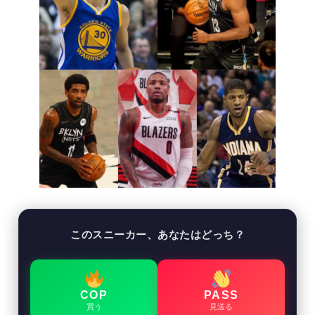
このスニーカー、あなたはどっち？
COP
PASS
買う
見送る