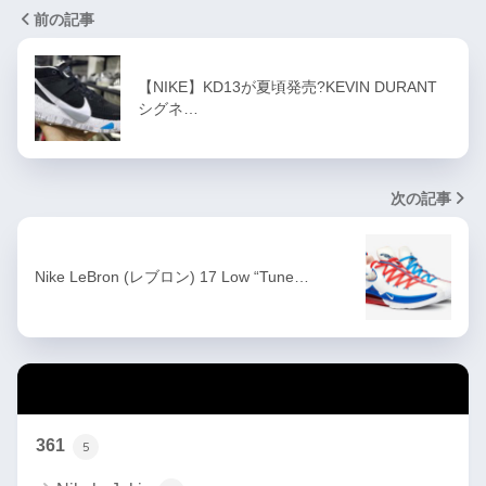
前の記事
【NIKE】KD13が夏頃発売?KEVIN DURANT
シグネ…
次の記事
Nike LeBron (レブロン) 17 Low “Tune…
カテゴリー
361
5