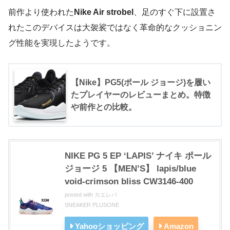
前作より使われた
Nike Air strobel
、足のすぐ下に設置さ
れたこのデバイスは大袈裟ではなく革命的なクッショニン
グ性能を実現したようです。
【Nike】PG5(ポール ジョージ)を履い
たプレイヤーのレビューまとめ。特徴
や前作との比較。
NIKE PG 5 EP ‘LAPIS’ ナイキ ポール
ジョージ 5 【MEN’S】 lapis/blue
void-crimson bliss CW3146-400
posted with
カエレバ
SNEAKER PLUSONE
Yahooショッピング
Amazon