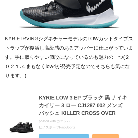
KYRIE IRVINGシグネチャーモデルのLOWカットタイプス
トラップが復活し高級感のあるアッパーに仕上がっていま
す。手に取りやすい値段になっているのも魅力の一つ(２
０２１.４まもなくlow4が発売予定なのでそちらも気にな
ります。)
KYRIE LOW 3 EP ブラック 黒 ナイキ
カイリー 3 ロー CJ1287 002 メンズ
バッシュ KILLER CROSS OVER
posted with
カエレバ
ピノスポーツPinoSports