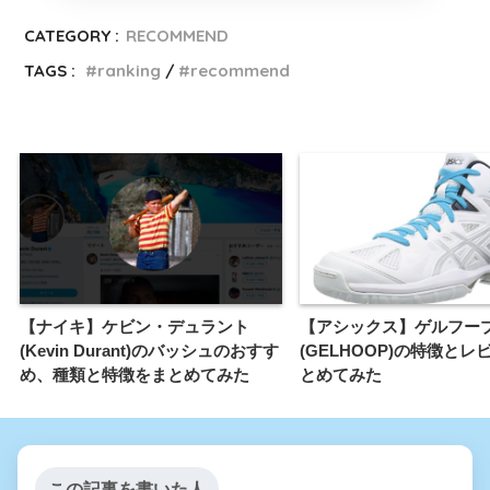
CATEGORY :
RECOMMEND
TAGS :
ranking
recommend
【ナイキ】ケビン・デュラント
【アシックス】ゲルフー
(Kevin Durant)のバッシュのおすす
(GELHOOP)の特徴とレ
め、種類と特徴をまとめてみた
とめてみた
この記事を書いた人