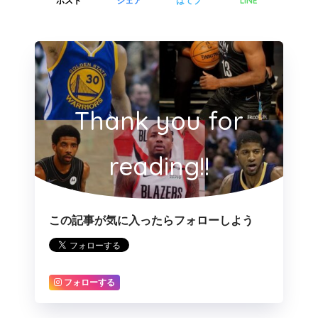
LINE
ポスト
シェア
はてブ
Thank you for
reading!!
この記事が気に入ったらフォローしよう
フォローする