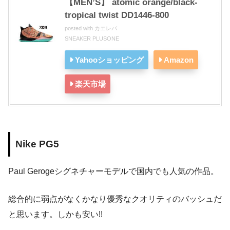
【MEN’S】 atomic orange/black-
tropical twist DD1446-800
posted with
カエレバ
SNEAKER PLUSONE
Yahooショッピング
Amazon
楽天市場
Nike PG5
Paul Gerogeシグネチャーモデルで国内でも人気の作品。
総合的に弱点がなくかなり優秀なクオリティのバッシュだ
と思います。しかも安い!!