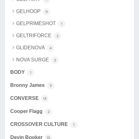
GELHOOP
9
GELPRIMESHOT
1
GELTRIFORCE
2
GLIDENOVA
4
NOVA SURGE
2
BODY
1
Bronny James
3
CONVERSE
13
Cooper Flagg
2
CROSSOVER CULTURE
1
Devin Booker
15