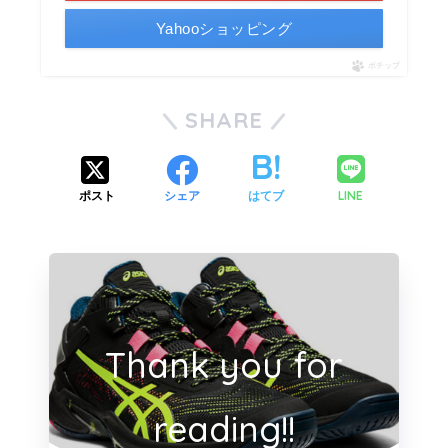
Yahooショッピング
ポチップ
SHARE
LINE
ポスト
シェア
はてブ
Thank you for
reading!!