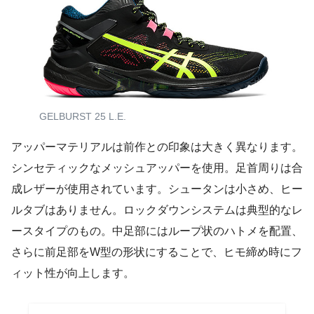
GELBURST 25 L.E.
アッパーマテリアルは前作との印象は大きく異なります。
シンセティックなメッシュアッパーを使用。足首周りは合
成レザーが使用されています。シュータンは小さめ、ヒー
ルタブはありません。ロックダウンシステムは典型的なレ
ースタイプのもの。中足部にはループ状のハトメを配置、
さらに前足部をW型の形状にすることで、ヒモ締め時にフ
ィット性が向上します。