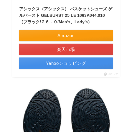
アシックス（アシックス） バスケットシューズ ゲ
ルバースト GELBURST 25 LE 1063A044.010
（ブラック/２６．０/Men’s、Lady’s）
Amazon
楽天市場
Yahooショッピング
ポチップ