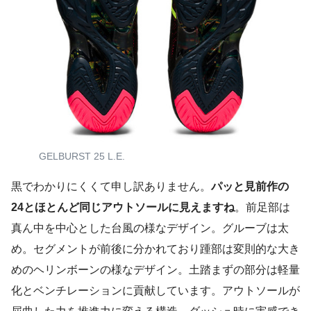
GELBURST 25 L.E.
黒でわかりにくくて申し訳ありません。
パッと見前作の
24とほとんど同じアウトソールに見えますね
。前足部は
真ん中を中心とした台風の様なデザイン。グルーブは太
め。セグメントが前後に分かれており踵部は変則的な大き
めのヘリンボーンの様なデザイン。土踏まずの部分は軽量
化とベンチレーションに貢献しています。アウトソールが