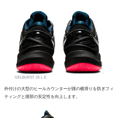
GELBURST 25 L.E.
外付けの大型のヒールカウンターが踵の横滑りを防ぎフィ
ティングと踵部の安定性を向上します。