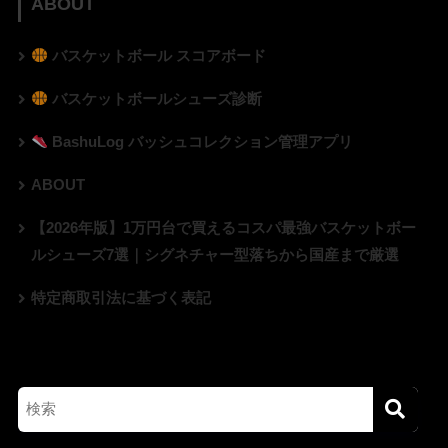
ABOUT
バスケットボール スコアボード
バスケットボールシューズ診断
BashuLog バッシュコレクション管理アプリ
ABOUT
【2026年版】1万円台で買えるコスパ最強バスケットボー
ルシューズ7選｜シグネチャー型落ちから国産まで厳選
特定商取引法に基づく表記