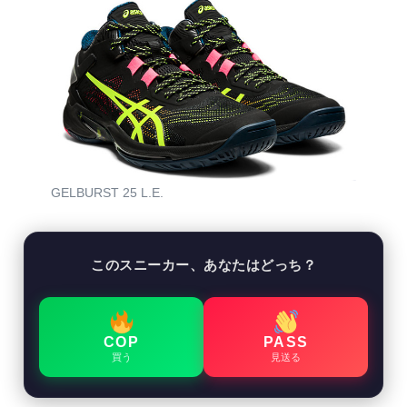
GELBURST 25 L.E.
このスニーカー、あなたはどっち？
COP
PASS
買う
見送る