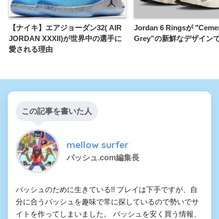
【ナイキ】エアジョーダン32( AIR
Jordan 6 Ringsが "Ceme
JORDAN XXXII)が世界中の選手に
Grey”の新鮮なデザイン
愛される理由
この記事を書いた人
mellow surfer
バッシュ.com編集長
バッシュのために生きている!! プレイは下手ですが、自
分に合うバッシュを趣味で常に探しているので勢いでサ
イトを作ってしまいました。 バッシュを安く買う情報、