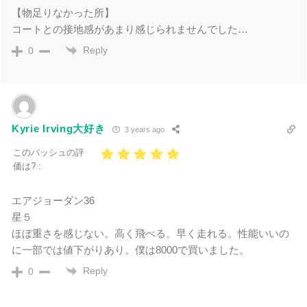
【物足りなかった所】
コートとの接地感があまり感じられませんでした…
Reply
0
Kyrie Irving大好き
3 years ago
このバッシュの評
価は? :
エアジョーダン36
星５
ほぼ重さを感じない。高く飛べる。早く走れる。性能いいの
に一部では値下がりあり。僕は8000で買いました。
Reply
0