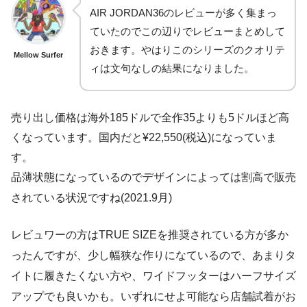
AIR JORDAN36のレビューが多く集まっ
ていたのでこの辺りでレビューまとめして
おきます。やはりこのシリーズのクオリテ
Mellow Surfer
ィは文句なしの結果になりました。
売り出し価格は海外185ドルで全作35よりも5ドルほど高
くなっています。国内だと¥22,550(税込)になっていま
す。
品薄状態になっているのでデザインによっては割高で販売
されている状況ですね(2021.9月)
レビュワーの方はTRUE SIZEを推奨されている方が多か
ったんですが、少し幅狭な作りになているので、あまりタ
イトに履きたくない方や、ワイドフッターはハーフサイズ
アップでも良いかも。いずれにせよ可能なら店舗試着がお