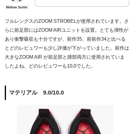
Mellow Surfer
フルレングスのZOOM STROBELが使用されています。さ
らに前足部にはZOOM AIRユニットを設置。とても弾性が
あり衝撃吸収も十分ですが、前作35、前前作34と比べる
とどのレビュワーも少し評価が下がっていました。前作は
大きなZOOM AIR が前足部と踵部両方に使用されていま
したよね。どのレビュワーも10.0でした。
マテリアル 9.0/10.0