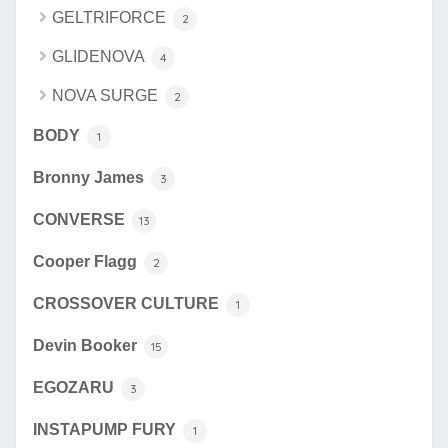
GELTRIFORCE
2
GLIDENOVA
4
NOVA SURGE
2
BODY
1
Bronny James
3
CONVERSE
13
Cooper Flagg
2
CROSSOVER CULTURE
1
Devin Booker
15
EGOZARU
3
INSTAPUMP FURY
1