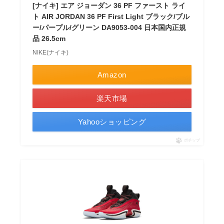
[ナイキ] エア ジョーダン 36 PF ファースト ライ
ト AIR JORDAN 36 PF First Light ブラック/ブル
ー/パープル/グリーン DA9053-004 日本国内正規
品 26.5cm
NIKE(ナイキ)
Amazon
楽天市場
Yahooショッピング
ポチップ