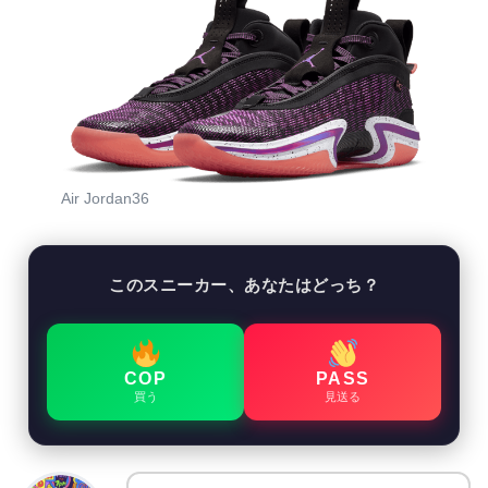
Air Jordan36
このスニーカー、あなたはどっち？
COP
PASS
買う
見送る