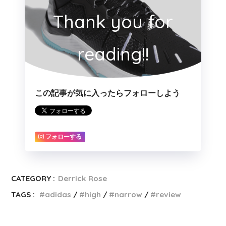
Thank you for
reading!!
この記事が気に入ったらフォローしよう
フォローする
CATEGORY :
Derrick Rose
TAGS :
adidas
high
narrow
review