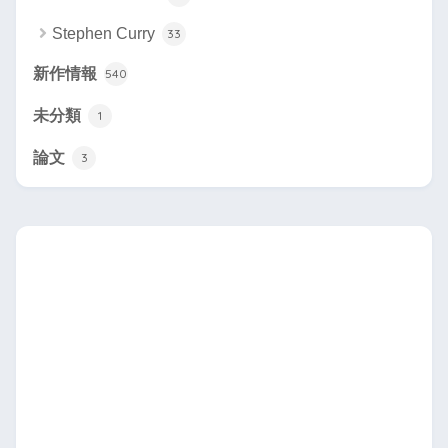
Stephen Curry
33
新作情報
540
未分類
1
論文
3