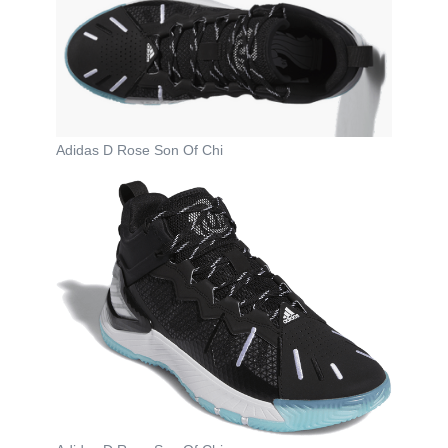
Adidas D Rose Son Of Chi