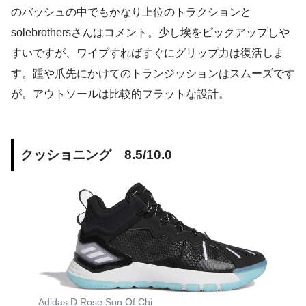
のバッシュの中でもかなり上位のトラクションと
solebrothersさんはコメント。少し埃をピックアップしや
すいですが、ワイプすればすぐにグリップ力は復活しま
す。踵や爪先にかけてのトランジッションはスムーズです
が。アウトソールは比較的フラットな設計。
クッショニング 8.5/10.0
Adidas D Rose Son Of Chi