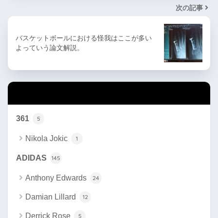
次の記事
バスケットボールにおける怪我はここが多い
よっていう論文解説。
カテゴリー
361
5
Nikola Jokic
1
ADIDAS
145
Anthony Edwards
24
Damian Lillard
12
Derrick Rose
5