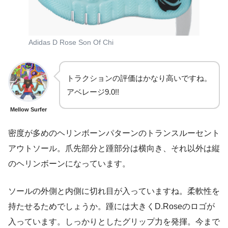
Adidas D Rose Son Of Chi
トラクションの評価はかなり高いですね。
アベレージ9.0!!
Mellow Surfer
密度が多めのヘリンボーンパターンのトランスルーセント
アウトソール。爪先部分と踵部分は横向き、それ以外は縦
のヘリンボーンになっています。
ソールの外側と内側に切れ目が入っていますね。柔軟性を
持たせるためでしょうか。踵には大きくD.Roseのロゴが
入っています。しっかりとしたグリップ力を発揮。今まで