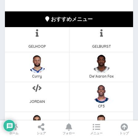
おすすめメニュー
GELHOOP
GELBURST
Curry
De'Aaron Fox
JORDAN
CP3
ホーム
シェア
フォロー
メニュー
トップ
Jason Tatum
Luka Doncic