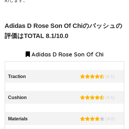
めします。
Adidas D Rose Son Of Chiのバッシュの
評価はTOTAL 8.1/10.0
Adidas D Rose Son Of Chi
(4.5)
Traction
(4.5)
Cushion
(4.0)
Materials