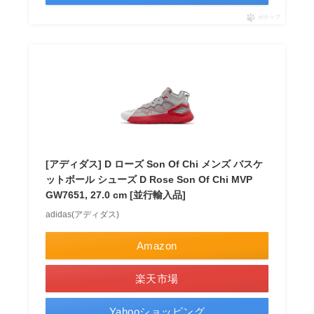
ポチップ
[アディダス] D ローズ Son Of Chi メンズ バスケ
ットボール シューズ D Rose Son Of Chi MVP
GW7651, 27.0 cm [並行輸入品]
adidas(アディダス)
Amazon
楽天市場
Yahooショッピング