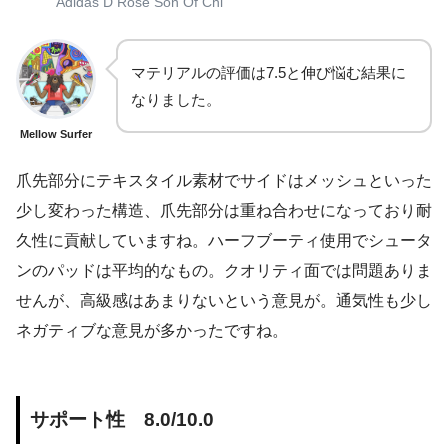
Adidas D Rose Son Of Chi
マテリアルの評価は7.5と伸び悩む結果に
なりました。
Mellow Surfer
爪先部分にテキスタイル素材でサイドはメッシュといった
少し変わった構造、爪先部分は重ね合わせになっており耐
久性に貢献していますね。ハーフブーティ使用でシュータ
ンのパッドは平均的なもの。クオリティ面では問題ありま
せんが、高級感はあまりないという意見が。通気性も少し
ネガティブな意見が多かったですね。
サポート性 8.0/10.0