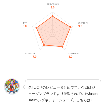
TRACTION
8.0
FIT
CUSHION
8.0
9.0
SUPPORT
MATERIAL
7.0
8.0
久しぶりのレビューまとめです。今回はジ
ョーダンブランドより待望されていたJason
Tatumシグネチャーシューズ。こちらはZO