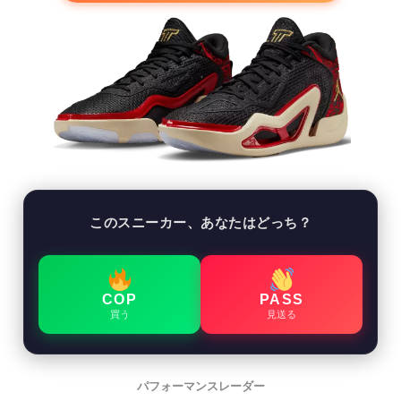
このスニーカー、あなたはどっち？
COP
PASS
買う
見送る
パフォーマンスレーダー