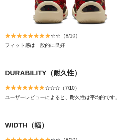
☆☆（8/10）
フィット感は一般的に良好
DURABILITY（耐久性）
☆☆☆（7/10）
ユーザーレビューによると、耐久性は平均的です。
WIDTH（幅）
☆☆（8/10）