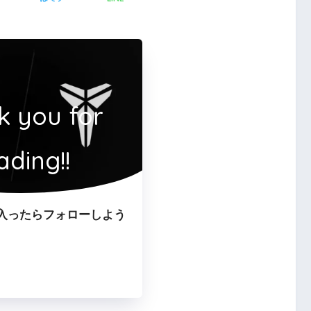
k you for
ading!!
入ったらフォローしよう