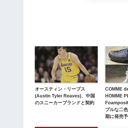
オースティン・リーブス
COMME d
(
Austin
Tyler Reaves)、中国
HOMME PL
のスニーカーブランドと契約
Foampos
プルな二色
期に発売予