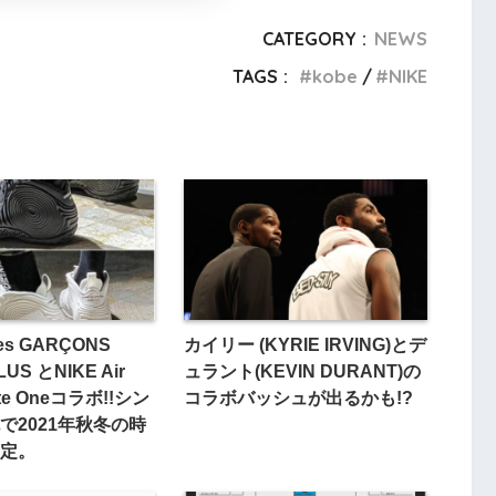
CATEGORY :
NEWS
TAGS :
kobe
NIKE
es GARÇONS
カイリー (KYRIE IRVING)とデ
US とNIKE Air
ュラント(KEVIN DURANT)の
ite Oneコラボ!!シン
コラボバッシュが出るかも!?
で2021年秋冬の時
定。