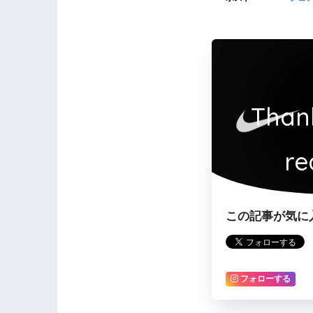
Than
re
この記事が気に
フォローする