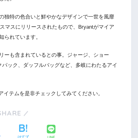
e 6は、その独特の色合いと鮮やかなデザインで一世を風靡
スマスにリリースされたもので、Bryantがマイア
知られています。
リーも含まれているとの事。ジャージ、ショー
クパック、ダッフルバッグなど、多岐にわたるアイ
望んだアイテムを是非チェックしてみてください。
SHARE
LINE
ア
はてブ