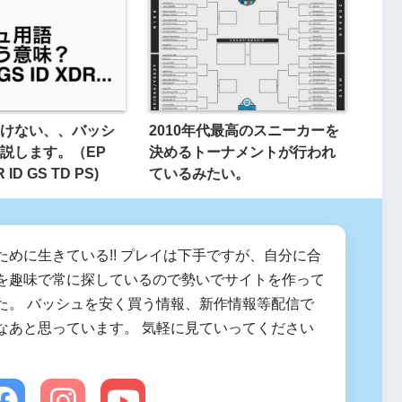
けない、、バッシ
2010年代最高のスニーカーを
説します。（EP
決めるトーナメントが行われ
 ID GS TD PS)
ているみたい。
ために生きている!! プレイは下手ですが、自分に合
を趣味で常に探しているので勢いでサイトを作って
た。 バッシュを安く買う情報、新作情報等配信で
なあと思っています。 気軽に見ていってください