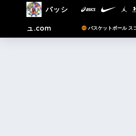
バッシ
ュ.com
バスケットボール ス