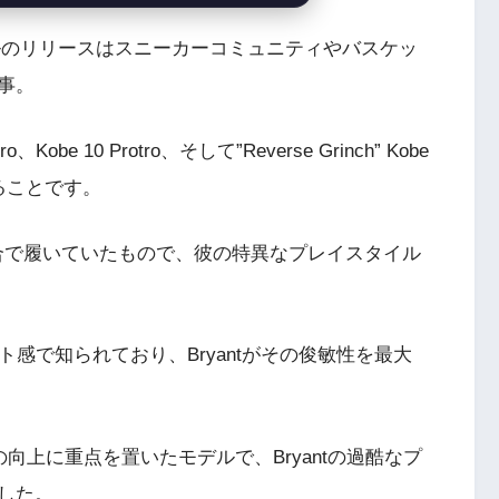
モデルのリリースはスニーカーコミュニティやバスケッ
事。
be 10 Protro、そして”Reverse Grinch” Kobe
ることです。
tが試合で履いていたもので、彼の特異なプレイスタイル
ト感で知られており、Bryantがその俊敏性を最大
の向上に重点を置いたモデルで、Bryantの過酷なプ
した。