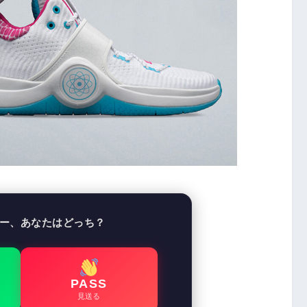
ー、あなたはどっち？
PASS
見送る