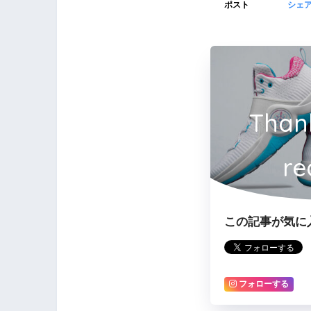
ポスト
シェ
Than
re
この記事が気に
フォローする