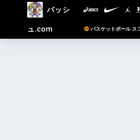
バッシ
ュ.com
バスケットボール ス