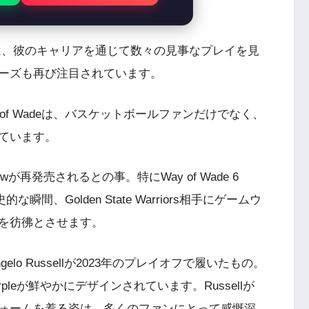
adeは、彼のキャリアを通じて数々の見事なプレイを見
ーズも再び注目されています。
ay of Wadeは、バスケットボールファンだけでなく、
ています。
10 Lowが再発売されるとの事。特にWay of Wade 6
歴史的な瞬間、Golden State Warriors相手にゲームウ
を彷彿とさせます。
は、D’Angelo Russellが2023年のプレイオフで履いたもの。
 Purpleが鮮やかにデザインされています。Russellが
ニフォームを着る姿は、多くのファンにとって感慨深