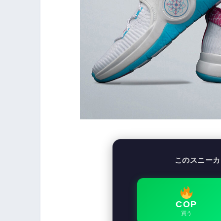
このスニーカ
COP
買う