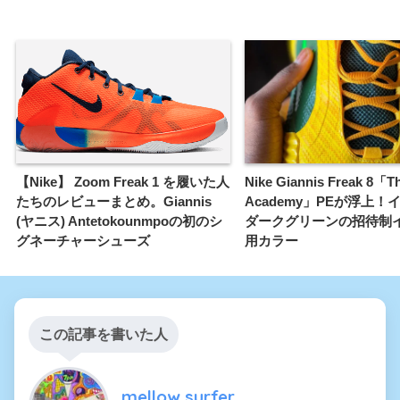
【Nike】 Zoom Freak 1 を履いた人
Nike Giannis Freak 8「T
たちのレビューまとめ。Giannis
Academy」PEが浮上！
(ヤニス) Antetokounmpoの初のシ
ダークグリーンの招待制
グネーチャーシューズ
用カラー
この記事を書いた人
mellow surfer