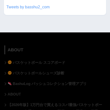
Tweets by basshu2_com
ABOUT
バスケットボール スコアボード
バスケットボールシューズ診断
BashuLog バッシュコレクション管理アプリ
ABOUT
【2026年版】1万円台で買えるコスパ最強バスケットボー