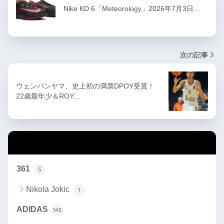
Nike KD 6「Meteorology」2026年7月3日…
次の記事
ウェンバンヤマ、史上初の満票DPOY受賞！
22歳最年少＆ROY…
カテゴリー
361
5
Nikola Jokic
1
ADIDAS
145