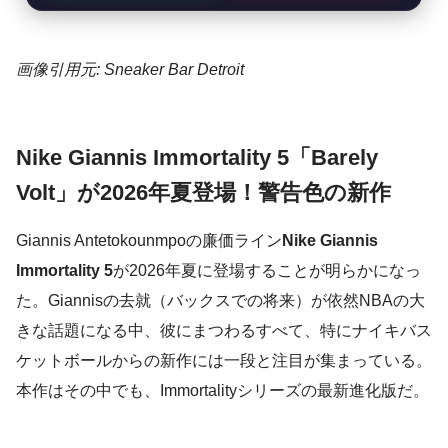
画像引用元: Sneaker Bar Detroit
Nike Giannis Immortality 5「Barely
Volt」が2026年夏登場！警告色の新作
Giannis Antetokounmpoの廉価ライン
Nike Giannis
Immortality 5
が2026年夏に登場することが明らかになっ
た。Giannisの去就（バックスでの将来）が依然NBAの大
きな話題になる中、彼にまつわるすべて、特にナイキバス
ケットボールからの新作には一段と注目が集まっている。
本作はその中でも、Immortalityシリーズの最新進化版だ。