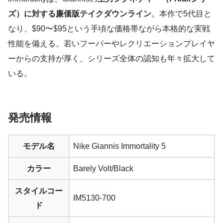
ズ）に対する廉価版テイクダウンライン
。本作で5代目と
なり、$90〜$95という手頃な価格帯ながら本格的な実戦
性能を備える。若いフーパーやレクリエーションプレイヤ
ーからの支持が厚く、シリーズ全体の認知も年々拡大して
いる。
発売情報
モデル名
Nike Giannis Immortality 5
カラー
Barely Volt/Black
スタイルコー
IM5130-700
ド