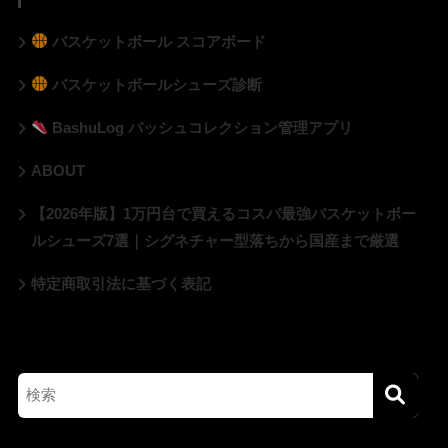
バスケットボール スコアボード
バスケットボールシューズ診断
BashuLog バッシュコレクション管理アプリ
ABOUT
【2026年版】1万円台で買えるコスパ最強バスケットボー
ルシューズ7選｜シグネチャー型落ちから国産まで厳選
特定商取引法に基づく表記