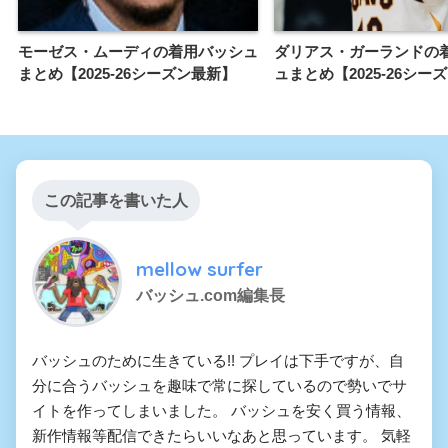
モーゼス・ムーディの着用バッシュ
ダリアス・ガーランドの
まとめ【2025-26シーズン最新】
ュまとめ【2025-26シー
この記事を書いた人
mellow surfer
バッシュ.com編集長
バッシュのために生きている!! プレイは下手ですが、自
分に合うバッシュを趣味で常に探しているので勢いでサ
イトを作ってしまいました。 バッシュを安く買う情報、
新作情報等配信できたらいいなあと思っています。 気軽