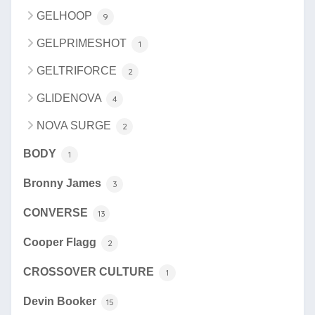
GELHOOP
9
GELPRIMESHOT
1
GELTRIFORCE
2
GLIDENOVA
4
NOVA SURGE
2
BODY
1
Bronny James
3
CONVERSE
13
Cooper Flagg
2
CROSSOVER CULTURE
1
Devin Booker
15