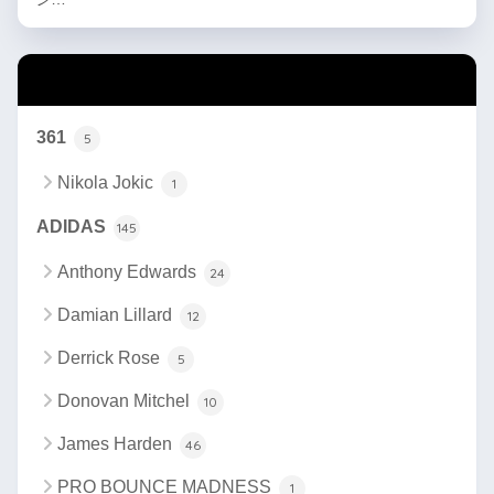
カテゴリー
361
5
Nikola Jokic
1
ADIDAS
145
Anthony Edwards
24
Damian Lillard
12
Derrick Rose
5
Donovan Mitchel
10
James Harden
46
PRO BOUNCE MADNESS
1