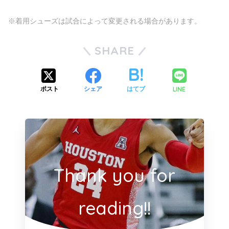
※着用シューズは試合によって変更される場合があります。
SHARE
LINE
ポスト
シェア
はてブ
Thank you for
reading!!