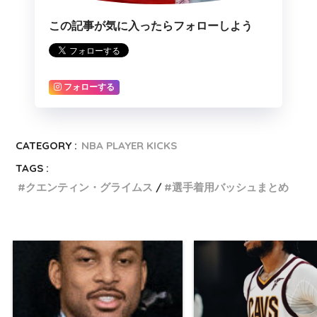
この記事が気に入ったらフォローしよう
フォローする
CATEGORY :
NBA PLAYER KICKS
TAGS :
クエンティン・グライムス
選手着用バッシュまとめ