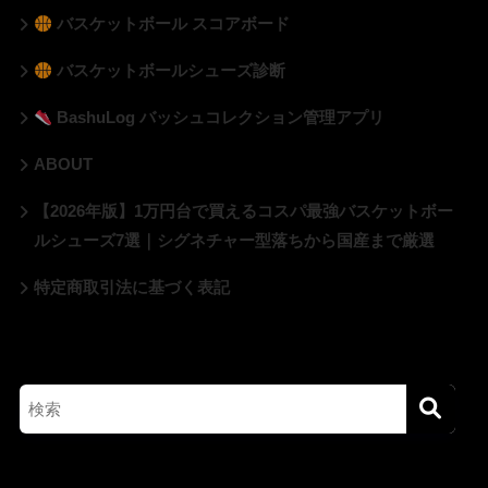
バスケットボール スコアボード
バスケットボールシューズ診断
BashuLog バッシュコレクション管理アプリ
ABOUT
【2026年版】1万円台で買えるコスパ最強バスケットボー
ルシューズ7選｜シグネチャー型落ちから国産まで厳選
特定商取引法に基づく表記