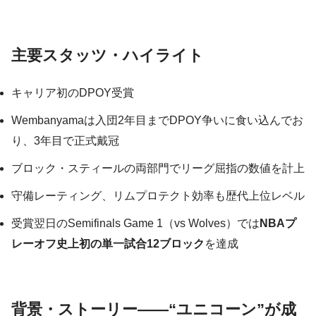
主要スタッツ・ハイライト
キャリア初のDPOY受賞
Wembanyamaは入団2年目までDPOY争いに食い込んでお
り、3年目で正式戴冠
ブロック・スティールの両部門でリーグ屈指の数値を計上
守備レーティング、リムプロテクト効率も歴代上位レベル
受賞翌日のSemifinals Game 1（vs Wolves）では
NBAプ
レーオフ史上初の単一試合12ブロック
を達成
背景・ストーリー——“ユニコーン”が成