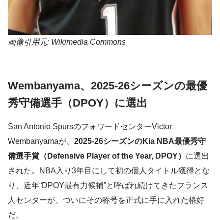
画像引用元: Wikimedia Commons
Wembanyama、2025-26シーズンの最優
秀守備選手（DPOY）に選出
San Antonio SpursのフォワードセンターVictor
Wembanyamaが、
2025-26シーズンのKia NBA最優秀守
備選手賞（Defensive Player of the Year, DPOY）
に選出
された。NBA入り3年目にして初の個人タイトル獲得とな
り、近年“DPOY最有力候補”と呼ばれ続けてきたフランス
人センターが、ついにその称号を正式に手に入れた格好
だ。