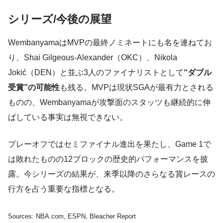
シリーズ/今後の展望
WembanyamaはMVPの最終ノミネートにも名を連ねてお
り、Shai Gilgeous-Alexander（OKC）、Nikola
Jokić（DEN）と並ぶ3人のファイナリストとして
“ダブル
受賞”の可能性
も残る。MVPは現状SGAが最有力とされる
ものの、Wembanyamaが攻撃面のスタッツも継続的に伸
ばしている事実は無視できない。
プレーオフではセミファイナル進出を果たし、Game 1で
は敗れたものの12ブロックの歴史的パフォーマンスを披
露。今シリーズの結果が、来季以降のさらなる賞レースの
行方を占う重要な指標となる。
Sources: NBA.com, ESPN, Bleacher Report