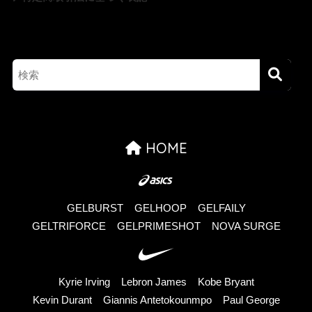
HOME
GELBURST
GELHOOP
GELFAILY
GELTRIFORCE
GELPRIMESHOT
NOVA SURGE
Kyrie Irving
Lebron James
Kobe Bryant
Kevin Durant
Giannis Antetokounmpo
Paul George