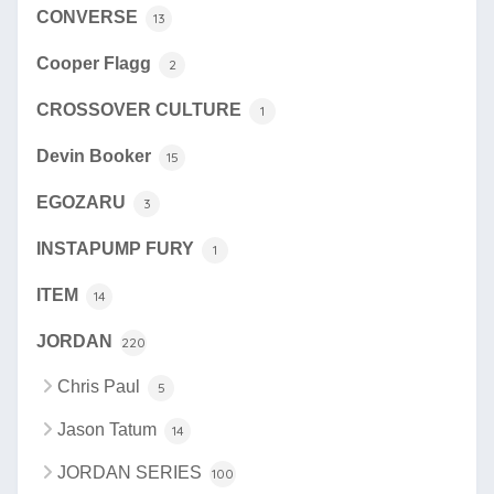
CONVERSE
13
Cooper Flagg
2
CROSSOVER CULTURE
1
Devin Booker
15
EGOZARU
3
INSTAPUMP FURY
1
ITEM
14
JORDAN
220
Chris Paul
5
Jason Tatum
14
JORDAN SERIES
100