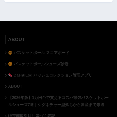
ABOUT
バスケットボール スコアボード
バスケットボールシューズ診断
BashuLog バッシュコレクション管理アプリ
ABOUT
【2026年版】1万円台で買えるコスパ最強バスケットボー
ルシューズ7選｜シグネチャー型落ちから国産まで厳選
特定商取引法に基づく表記