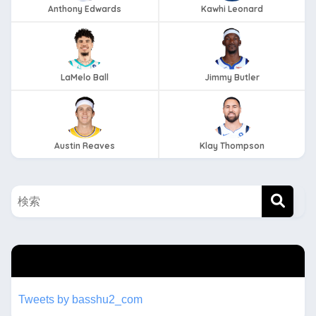
Anthony Edwards
Kawhi Leonard
LaMelo Ball
Jimmy Butler
Austin Reaves
Klay Thompson
twitterもフォローしてね！！
Tweets by basshu2_com