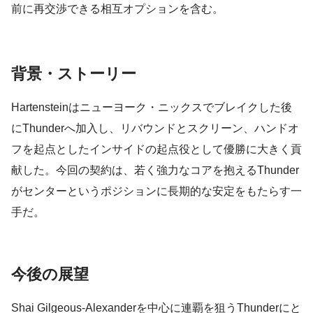
前に再交渉できる相互オプションを含む。
背景・ストーリー
Hartensteinはニューヨーク・ニックスでブレイクした後
にThunderへ加入し、リバウンドとスクリーン、ハンドオ
フを起点としたインサイドの起点役として優勝に大きく貢
献した。今回の契約は、若く強力なコアを抱えるThunder
がセンターというポジションに長期的な安定をもたらす一
手だ。
今後の展望
Shai Gilgeous-Alexanderを中心に連覇を狙うThunderにと