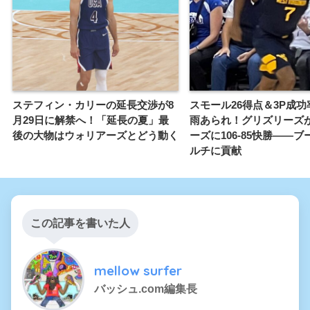
ステフィン・カリーの延長交渉が8
スモール26得点＆3P成功率
月29日に解禁へ！「延長の夏」最
雨あられ！グリズリーズ
後の大物はウォリアーズとどう動く
ーズに106-85快勝——
ルチに貢献
この記事を書いた人
mellow surfer
バッシュ.com編集長