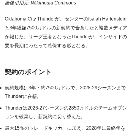
画像引用元: Wikimedia Commons
Oklahoma City Thunderが、センターのIsaiah Hartenstein
と3年総額7500万ドルの新契約で合意したと複数メディア
が報じた。リーグ王者となったThunderが、インサイドの
要を長期にわたって確保する形となる。
契約のポイント
契約規模は3年・約7500万ドルで、2028-29シーズンまで
Thunderに在籍。
Thunderは2026-27シーズンの2850万ドルのチームオプシ
ョンを破棄し、新契約に切り替えた。
最大15％のトレードキッカーに加え、2028年に最終年を