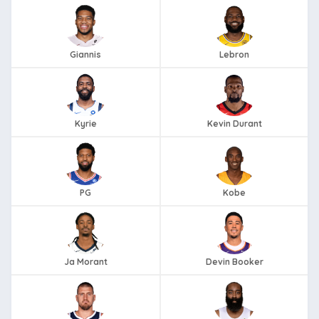
Giannis
Lebron
Kyrie
Kevin Durant
PG
Kobe
Ja Morant
Devin Booker