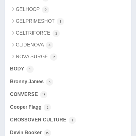
GELHOOP
9
GELPRIMESHOT
1
GELTRIFORCE
2
GLIDENOVA
4
NOVA SURGE
2
BODY
1
Bronny James
3
CONVERSE
13
Cooper Flagg
2
CROSSOVER CULTURE
1
Devin Booker
15