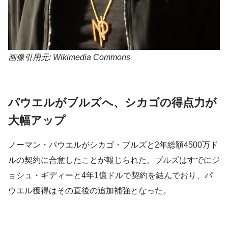
画像引用元: Wikimedia Commons
パウエルがブルズへ、シカゴの得点力が
大幅アップ
ノーマン・パウエルがシカゴ・ブルズと2年総額4500万ド
ルの契約に合意したことが報じられた。ブルズはすでにジ
ョシュ・ギディーと4年1億ドルで契約を結んでおり、パ
ウエル獲得はその直後の追加補強となった。