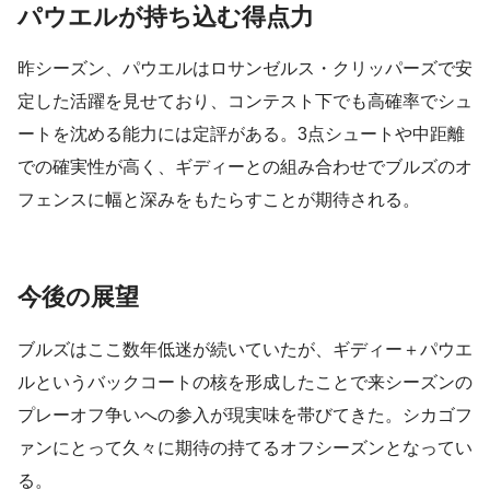
パウエルが持ち込む得点力
昨シーズン、パウエルはロサンゼルス・クリッパーズで安
定した活躍を見せており、コンテスト下でも高確率でシュ
ートを沈める能力には定評がある。3点シュートや中距離
での確実性が高く、ギディーとの組み合わせでブルズのオ
フェンスに幅と深みをもたらすことが期待される。
今後の展望
ブルズはここ数年低迷が続いていたが、ギディー＋パウエ
ルというバックコートの核を形成したことで来シーズンの
プレーオフ争いへの参入が現実味を帯びてきた。シカゴフ
ァンにとって久々に期待の持てるオフシーズンとなってい
る。