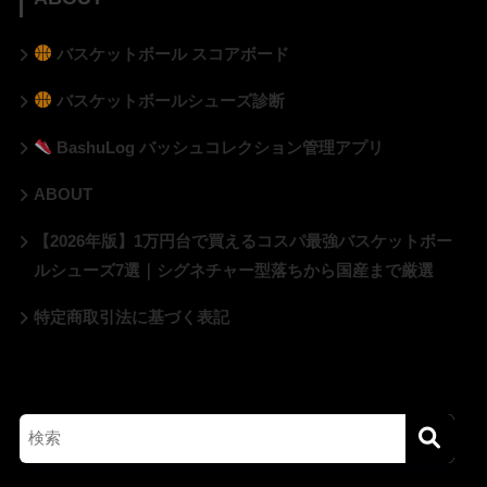
バスケットボール スコアボード
バスケットボールシューズ診断
BashuLog バッシュコレクション管理アプリ
ABOUT
【2026年版】1万円台で買えるコスパ最強バスケットボー
ルシューズ7選｜シグネチャー型落ちから国産まで厳選
特定商取引法に基づく表記