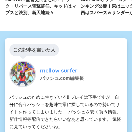
ク・リバース電撃辞任、キッドはマ
ンキング公開！東はニッ
ブスと決別、新天地続々
西はスパーズ＆サンダー
この記事を書いた人
mellow surfer
バッシュ.com編集長
バッシュのために生きている!! プレイは下手ですが、自
分に合うバッシュを趣味で常に探しているので勢いでサ
イトを作ってしまいました。 バッシュを安く買う情報、
新作情報等配信できたらいいなあと思っています。 気軽
に見ていってくださいね。