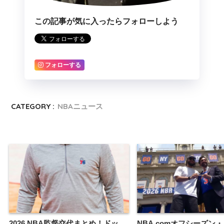
この記事が気に入ったらフォローしよう
フォローする
CATEGORY :
NBAニュース
2026 NBA監督交代まとめ！ドッ
NBA.comオフシーズン