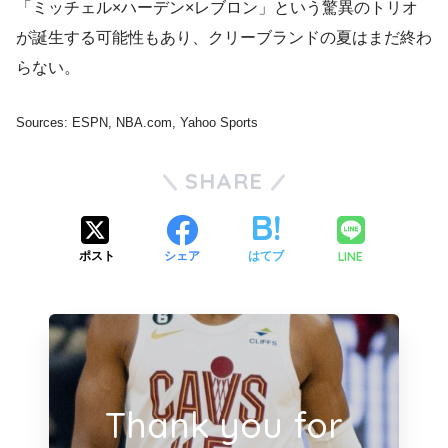
「ミッチェル×ハーデン×レブロン」という驚異のトリオ
が誕生する可能性もあり、クリーブランドの夏はまだ終わ
らない。
Sources: ESPN, NBA.com, Yahoo Sports
SHARE
LINE
ポスト
シェア
はてブ
Thank you for