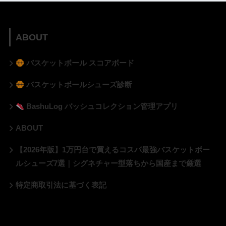
ABOUT
バスケットボール スコアボード
バスケットボールシューズ診断
BashuLog バッシュコレクション管理アプリ
ABOUT
【2026年版】1万円台で買えるコスパ最強バスケットボー
ルシューズ7選｜シグネチャー型落ちから国産まで厳選
特定商取引法に基づく表記