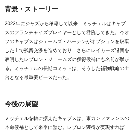
背景・ストーリー
2022年にジャズから移籍して以来、ミッチェルはキャブ
スのフランチャイズプレイヤーとして君臨してきた。今オ
フのキャブスはジェームズ・ハーデンがオプションを破棄
した上で残留交渉を進めており、さらにレイカーズ退団を
表明したレブロン・ジェームズの獲得候補にも名前が挙が
る。ミッチェルの長期コミットは、そうした補強戦略の土
台となる最重要ピースだった。
今後の展望
ミッチェルを軸に据えたキャブスは、東カンファレンスの
本命候補として来季に臨む。レブロン獲得が実現すれば