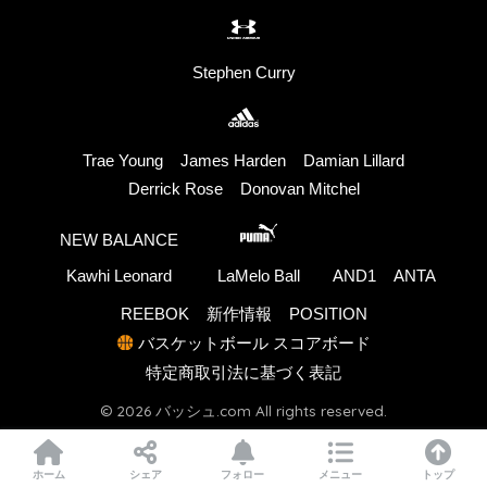
Stephen Curry
Trae Young
James Harden
Damian Lillard
Derrick Rose
Donovan Mitchel
NEW BALANCE
Kawhi Leonard
LaMelo Ball
AND1
ANTA
REEBOK
新作情報
POSITION
バスケットボール スコアボード
特定商取引法に基づく表記
© 2026 バッシュ.com All rights reserved.
ホーム
シェア
フォロー
メニュー
トップ