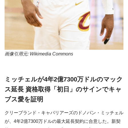
画像引用元: Wikimedia Commons
ミッチェルが4年2億7300万ドルのマック
ス延長 資格取得「初日」のサインでキャ
ブス愛を証明
クリーブランド・キャバリアーズのドノバン・ミッチェル
が、4年2億7300万ドルの最大延長契約に合意した。新契