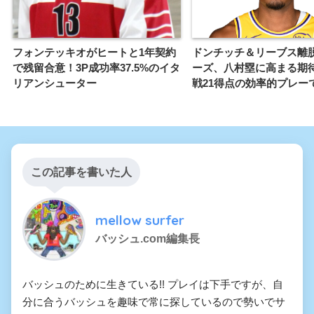
フォンテッキオがヒートと1年契約
ドンチッチ＆リーブス離
で残留合意！3P成功率37.5%のイタ
ーズ、八村塁に高まる期
リアンシューター
戦21得点の効率的プレー
この記事を書いた人
mellow surfer
バッシュ.com編集長
バッシュのために生きている!! プレイは下手ですが、自
分に合うバッシュを趣味で常に探しているので勢いでサ