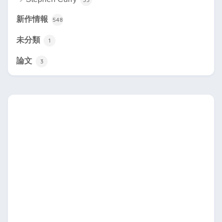
新作情報
548
未分類
1
論文
3