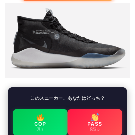
このスニーカー、あなたはどっち？
COP
PASS
買う
見送る