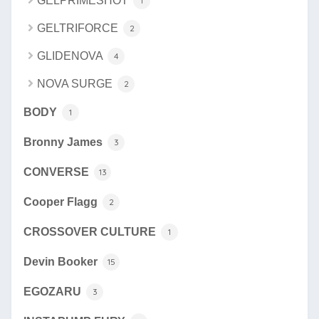
GELPRIMESHOT
1
GELTRIFORCE
2
GLIDENOVA
4
NOVA SURGE
2
BODY
1
Bronny James
3
CONVERSE
13
Cooper Flagg
2
CROSSOVER CULTURE
1
Devin Booker
15
EGOZARU
3