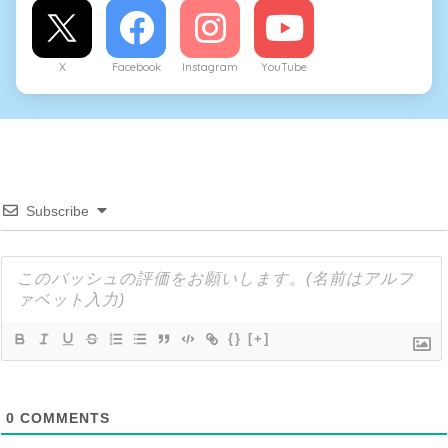
X
Facebook
Instagram
YouTube
Subscribe
{}
[+]
0
COMMENTS