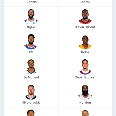
Giannis
Lebron
Kyrie
Kevin Durant
PG
Kobe
Ja Morant
Devin Booker
Nikola Jokic
Harden