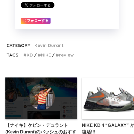
フォローする
CATEGORY :
Kevin Durant
TAGS :
KD
NIKE
review
【ナイキ】ケビン・デュラント
NIKE KD 4 “GALAXY” 
(Kevin Durant)のバッシュのおすす
復活!!!