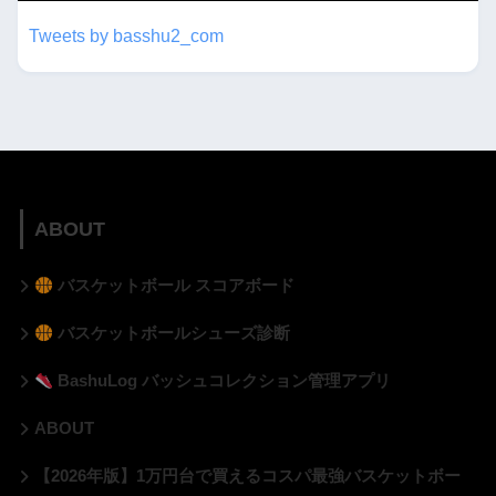
Tweets by basshu2_com
ABOUT
バスケットボール スコアボード
バスケットボールシューズ診断
BashuLog バッシュコレクション管理アプリ
ABOUT
【2026年版】1万円台で買えるコスパ最強バスケットボー