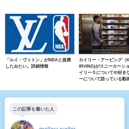
「ルイ・ヴィトン」がNBAと提携
カイリー・アービング（KY
したみたい。詳細情報
IRVING)がスニーカー
イリー５についてや好き
ーについて語っている動
この記事を書いた人
mellow surfer