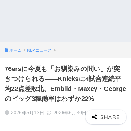
ホーム
NBAニュース
76ersに今夏も「お馴染みの問い」が突
きつけられる——Knicksに4試合連続平
均22点差敗北、Embiid・Maxey・George
のビッグ3稼働率はわずか22%
2026年5月13日
2026年6月30日