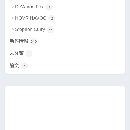
De'Aaron Fox
3
HOVR HAVOC
2
Stephen Curry
33
新作情報
540
未分類
1
論文
3