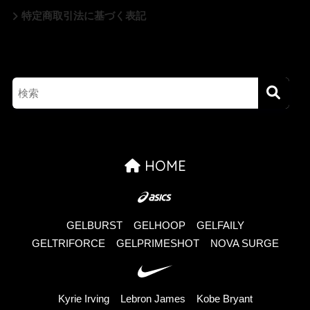
特定商取引法に基づく表記
HOME
GELBURST
GELHOOP
GELFAILY
GELTRIFORCE
GELPRIMESHOT
NOVA SURGE
Kyrie Irving
Lebron James
Kobe Bryant