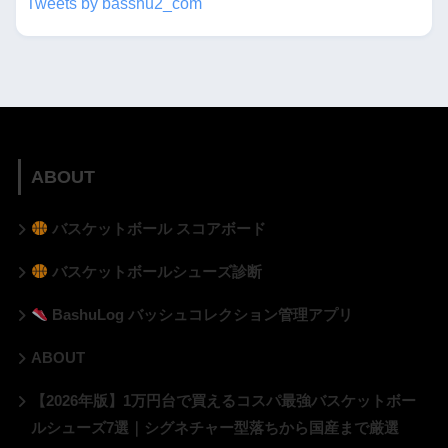
Tweets by basshu2_com
ABOUT
バスケットボール スコアボード
バスケットボールシューズ診断
BashuLog バッシュコレクション管理アプリ
ABOUT
【2026年版】1万円台で買えるコスパ最強バスケットボー
ルシューズ7選｜シグネチャー型落ちから国産まで厳選