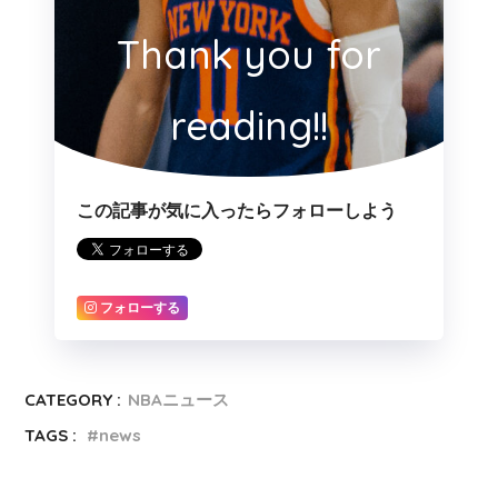
Thank you for
reading!!
この記事が気に入ったらフォローしよう
フォローする
CATEGORY :
NBAニュース
TAGS :
news