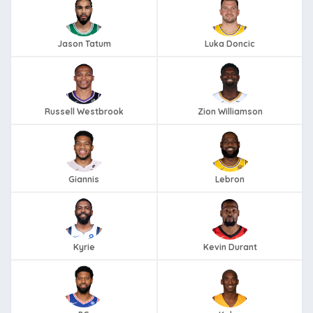
Jason Tatum
Luka Doncic
Russell Westbrook
Zion Williamson
Giannis
Lebron
Kyrie
Kevin Durant