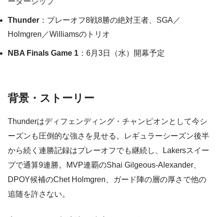
ーダーシップ
Thunder
：プレーオフ8戦8勝の絶対王者、SGA／
Holmgren／Williamsのトリオ
NBA Finals Game 1
：6月3日（水）開幕予定
背景・ストーリー
Thunderはディフェンディング・チャンピオンとして今シ
ーズンも圧倒的な強さを見せる。レギュラーシーズン後半
から続く連勝記録はプレーオフでも継続し、Lakersスイー
プで通算9連勝。MVP連覇のShai Gilgeous-Alexander、
DPOY候補のChet Holmgren、ガード陣の層の厚さで他の
追随を許さない。