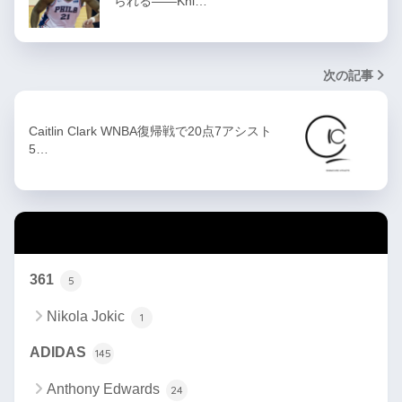
られる——Kni…
次の記事
Caitlin Clark WNBA復帰戦で20点7アシスト
5…
カテゴリー
361
5
Nikola Jokic
1
ADIDAS
145
Anthony Edwards
24