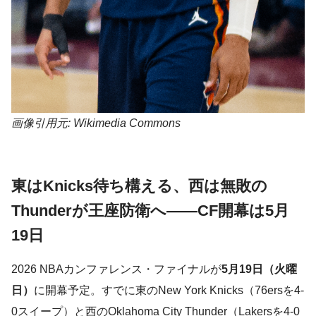
画像引用元: Wikimedia Commons
東はKnicks待ち構える、西は無敗の
Thunderが王座防衛へ——CF開幕は5月
19日
2026 NBAカンファレンス・ファイナルが
5月19日（火曜
日）
に開幕予定。すでに東のNew York Knicks（76ersを4-
0スイープ）と西のOklahoma City Thunder（Lakersを4-0