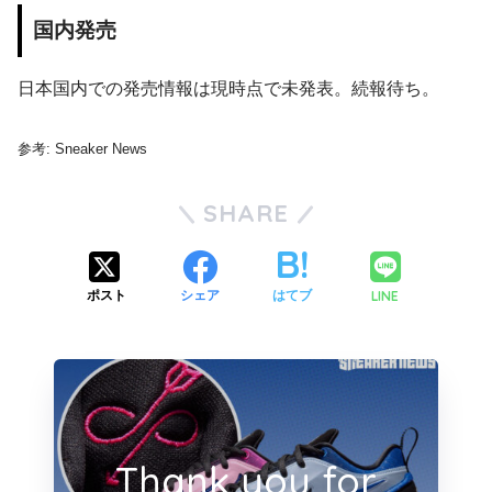
国内発売
日本国内での発売情報は現時点で未発表。続報待ち。
参考: Sneaker News
SHARE
LINE
ポスト
シェア
はてブ
Thank you for