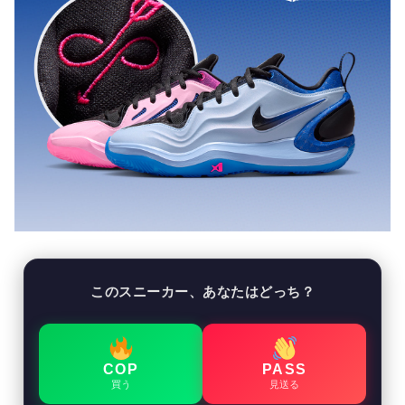
このスニーカー、あなたはどっち？
COP
PASS
買う
見送る