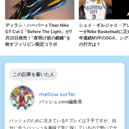
ディラン・ハーパー x Titan Nike
シェイ・ギルジャス・ア
GT Cut 1「Before The Light」が7
ーがNike Basketball
月22日発売！“夜明け前の鍛錬”を
年連続MVPのSGA、シ
映すフィリピン限定コラボ
の行方は？
この記事を書いた人
mellow surfer
バッシュ.com編集長
バッシュのために生きている!! プレイは下手ですが、自
分に合うバッシュを趣味で常に探しているので勢いでサ