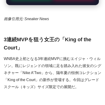
画像引用元: Sneaker News
3連続MVPを狙う女王の「King of the
Court」
WNBA史上初となる3年連続MVPに挑むエイジャ・ウィル
ソン。既にレジェンドの領域に足を踏み入れた彼女のシグ
ネチャー「Nike A’Two」から、隔年夏の恒例コレクション
「King of the Court」の新作が登場する。今回はグレード
スクール（キッズ）サイズ限定での展開だ。