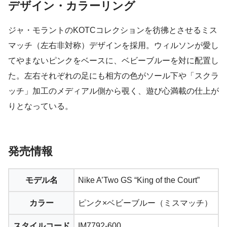
デザイン・カラーリング
ジャ・モラントのKOTCコレクションを彷彿とさせるミス
マッチ（左右非対称）デザインを採用。ウィルソンが愛し
てやまないピンクをベースに、ベビーブルーを対に配置し
た。左右それぞれの足にも相方の色がソール下や「スクラ
ッチ」加工のメディアル側から覗く、遊び心満載の仕上が
りとなっている。
発売情報
モデル名
Nike A’Two GS “King of the Court”
カラー
ピンク×ベビーブルー（ミスマッチ）
スタイルコード
IM7792-600