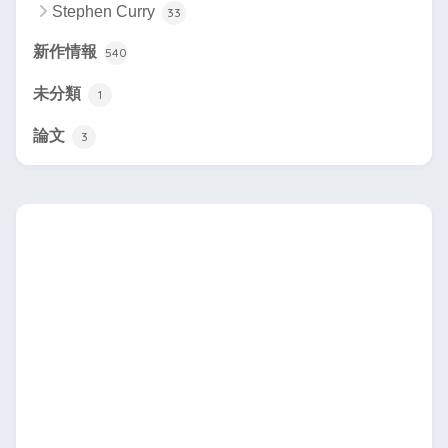
Stephen Curry
33
新作情報
540
未分類
1
論文
3