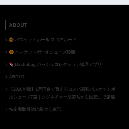
ABOUT
バスケットボール スコアボード
バスケットボールシューズ診断
BashuLog バッシュコレクション管理アプリ
ABOUT
【2026年版】1万円台で買えるコスパ最強バスケットボー
ルシューズ7選｜シグネチャー型落ちから国産まで厳選
特定商取引法に基づく表記