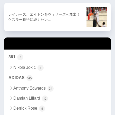
レイカーズ、エイトンをウィザーズへ放出！
ケスラー獲得に続くセン…
カテゴリー
361
5
Nikola Jokic
1
ADIDAS
145
Anthony Edwards
24
Damian Lillard
12
Derrick Rose
5