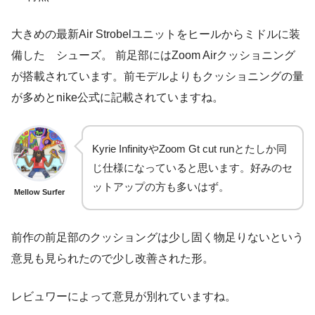
大きめの最新Air Strobelユニットをヒールからミドルに装
備した シューズ。 前足部にはZoom Airクッショニング
が搭載されています。前モデルよりもクッショニングの量
が多めとnike公式に記載されていますね。
Kyrie InfinityやZoom Gt cut runとたしか同
じ仕様になっていると思います。好みのセ
ットアップの方も多いはず。
Mellow Surfer
前作の前足部のクッショングは少し固く物足りないという
意見も見られたので少し改善された形。
レビュワーによって意見が別れていますね。