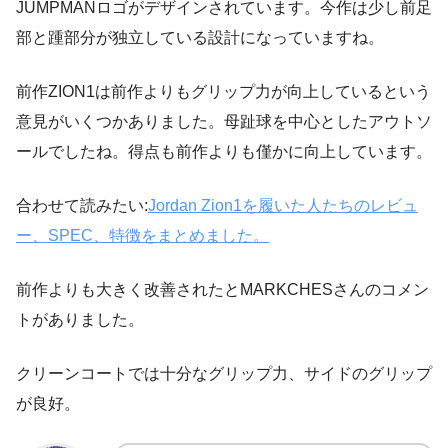
JUMPMANロゴがデザインされています。今作は少し前足
部と踵部分が独立している設計になっていますね。
前作ZION1は前作よりもグリップ力が向上しているという
意見がいくつかありました。母趾球を中心としたアウトソ
ールでしたね。得点も前作よりも僅かに向上しています。
合わせて読みたい:
Jordan Zion1を履いた人たちのレビュ
ー、SPEC、特徴をまとめました。
前作よりも大きく改善されたとMARKCHESさんのコメン
トがありました。
クリーンコートでは十分なグリップ力、サイドのグリップ
が良好。