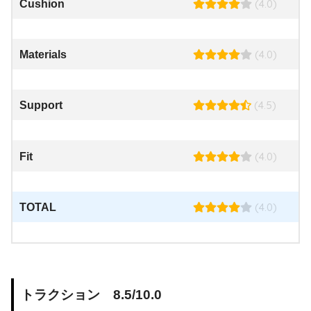
(4.0)
Cushion
(4.0)
Materials
(4.5)
Support
(4.0)
Fit
(4.0)
TOTAL
トラクション 8.5/10.0