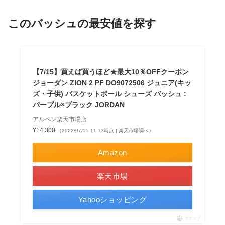
このバッシュの最安値を探す
【7/15】買えば買うほど★最大10％OFFクーポン
ジョーダン ZION 2 PF DO9072506 ジュニア(キッ
ズ・子供) バスケットボール シューズ バッシュ :
パープル×ブラック JORDAN
アルペン楽天市場店
¥14,300
（2022/07/15 11:13時点 | 楽天市場調べ）
Amazon
楽天市場
Yahooショッピング
ポチップ