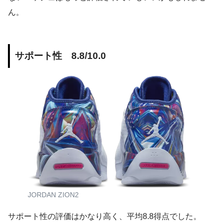
ん。
サポート性 8.8/10.0
JORDAN ZION2
サポート性の評価はかなり高く、平均8.8得点でした。