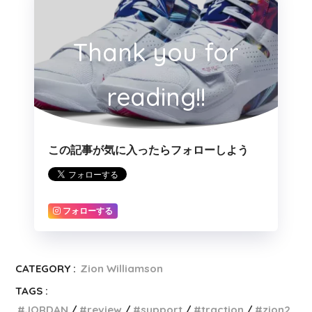
Thank you for
reading!!
この記事が気に入ったらフォローしよう
フォローする
CATEGORY :
Zion Williamson
TAGS :
JORDAN
review
support
traction
zion2