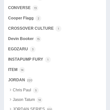
CONVERSE
13
Cooper Flagg
2
CROSSOVER CULTURE
1
Devin Booker
15
EGOZARU
3
INSTAPUMP FURY
1
ITEM
14
JORDAN
220
Chris Paul
5
Jason Tatum
14
JORDAN SERIES
100