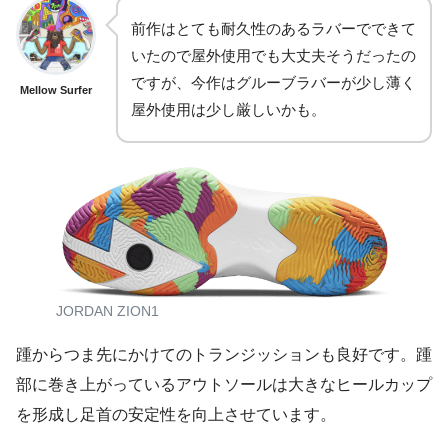
前作はとても耐久性のあるラバーでできて
いたので屋外使用でも大丈夫そうだったの
ですが、今作はグルーブラバーが少し薄く
Mellow Surfer
屋外使用は少し厳しいかも。
JORDAN ZION1
踵からつま先にかけてのトランジッションも良好です。踵
部に巻き上がっているアウトソールは大きなヒールカップ
を形成し足首の安定性を向上させています。