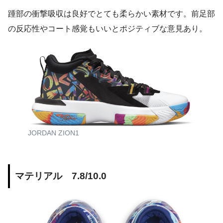
踵部の衝撃吸収は良好でとても柔らかい素材です。前足部
の反応性やコート感覚もいいとポジティブな意見あり。
JORDAN ZION1
マテリアル 7.8/10.0