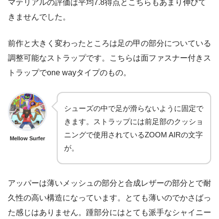
マテリアルの評価は平均7.8得点とこちらもあまり伸びて
きませんでした。
前作と大きく変わったところは足の甲の部分についている
調整可能なストラップです。こちらは面ファスナー付きス
トラップでone wayタイプのもの。
シューズの中で足が滑らないように固定で
きます。ストラップには前足部のクッショ
ニングで使用されているZOOM AIRの文字
Mellow Surfer
が。
アッパーは薄いメッシュの部分と合成レザーの部分とで耐
久性の高い構造になっています。とても薄いのでかさばっ
た感じはありません。踵部分にはとても派手なシャイニー