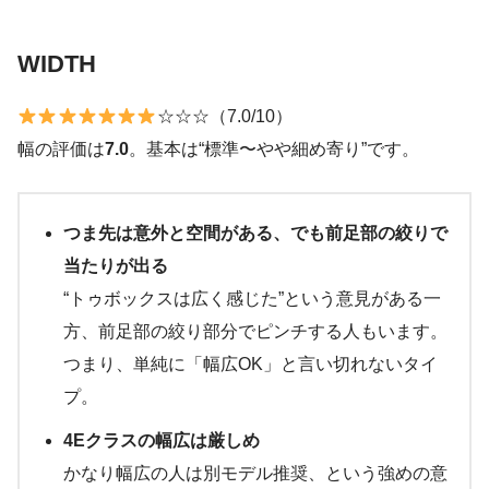
WIDTH
☆☆☆（7.0/10）
幅の評価は
7.0
。基本は“標準〜やや細め寄り”です。
つま先は意外と空間がある、でも前足部の絞りで
当たりが出る
“トゥボックスは広く感じた”という意見がある一
方、前足部の絞り部分でピンチする人もいます。
つまり、単純に「幅広OK」と言い切れないタイ
プ。
4Eクラスの幅広は厳しめ
かなり幅広の人は別モデル推奨、という強めの意