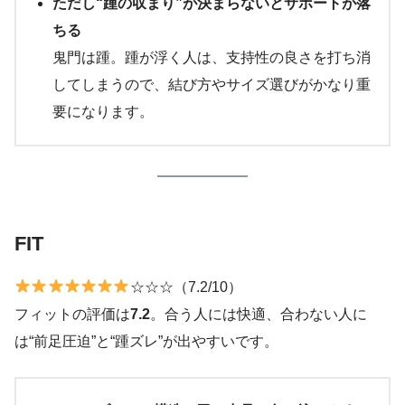
ただし“踵の収まり”が決まらないとサポートが落
ちる
鬼門は踵。踵が浮く人は、支持性の良さを打ち消
してしまうので、結び方やサイズ選びがかなり重
要になります。
FIT
☆☆☆（7.2/10）
フィットの評価は
7.2
。合う人には快適、合わない人に
は“前足圧迫”と“踵ズレ”が出やすいです。