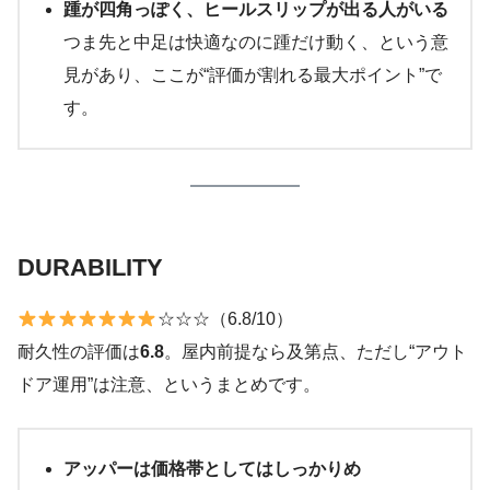
踵が四角っぽく、ヒールスリップが出る人がいる
つま先と中足は快適なのに踵だけ動く、という意
見があり、ここが“評価が割れる最大ポイント”で
す。
DURABILITY
☆☆☆（6.8/10）
耐久性の評価は
6.8
。屋内前提なら及第点、ただし“アウト
ドア運用”は注意、というまとめです。
アッパーは価格帯としてはしっかりめ