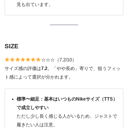
見も出ています。
SIZE
☆☆☆（7.2/10）
サイズ感の評価は
7.2
。「やや長め」寄りで、狙うフィッ
ト感によって選択が分かれます。
標準〜細足：基本はいつものNikeサイズ（TTS）
で成立しやすい
ただし少し長く感じる人がいるため、ジャストで
履きたい人は注意。