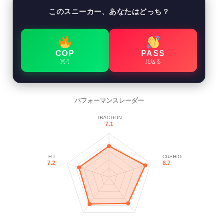
このスニーカー、あなたはどっち？
COP
PASS
買う
見送る
パフォーマンスレーダー
TRACTION
7.1
FIT
CUSHION
7.2
8.7