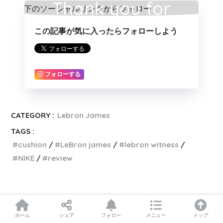
Thank you for
この記事が気に入ったらフォローしよう
reading!!
フォローする
CATEGORY :
Lebron James
TAGS :
cushion
LeBron james
lebron witness
NIKE
review
ホーム
シェア
フォロー
メニュー
トップ