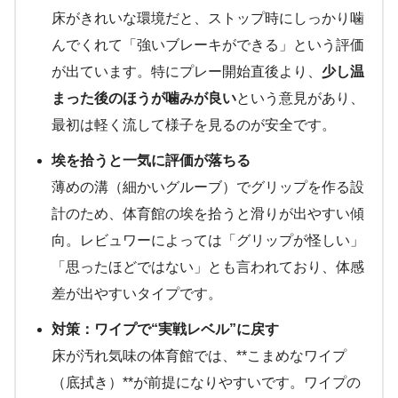
床がきれいな環境だと、ストップ時にしっかり噛
んでくれて「強いブレーキができる」という評価
が出ています。特にプレー開始直後より、
少し温
まった後のほうが噛みが良い
という意見があり、
最初は軽く流して様子を見るのが安全です。
埃を拾うと一気に評価が落ちる
薄めの溝（細かいグルーブ）でグリップを作る設
計のため、体育館の埃を拾うと滑りが出やすい傾
向。レビュワーによっては「グリップが怪しい」
「思ったほどではない」とも言われており、体感
差が出やすいタイプです。
対策：ワイプで“実戦レベル”に戻す
床が汚れ気味の体育館では、**こまめなワイプ
（底拭き）**が前提になりやすいです。ワイプの