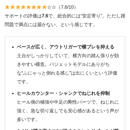
☆☆（7.6/10）
サポートの評価は
7.6
で、総合的には“安定寄り”。ただし踵
問題で満点には届かない、という感じです。
ベースが広く、アウトリガーで横ブレを抑える
土台がしっかりしていて、横方向の踏ん張りが効
きやすい構造。バジェットモデルにありがち
な“ふにゃっと倒れる感じ”は出にくいという評価
です。
ヒールカウンター・シャンクでねじれを抑制
ヒール側の補強や中足の剛性パーツで、ねじれに
強く、急な切り返しでも安心感があるという声が
多いです。