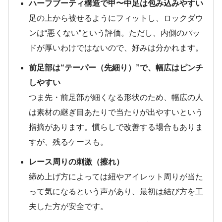
ハーフブーティ構造で甲〜中足は包み込みやすい
足の上から被せるようにフィットし、ロックダウ
ンは“悪くない”という評価。ただし、内側のパッ
ドが厚いわけではないので、好みは分かれます。
前足部は“テーパー（先細り）”で、幅広はピンチ
しやすい
つま先・前足部が細くなる形状のため、幅広の人
は素材の継ぎ目あたりで当たりが出やすいという
指摘があります。慣らしで改善する場合もありま
すが、残るケースも。
レース周りの刺激（擦れ）
締め上げ方によっては紐やアイレット周りが当た
って気になるという声があり、最初は結び方を工
夫した方が安全です。