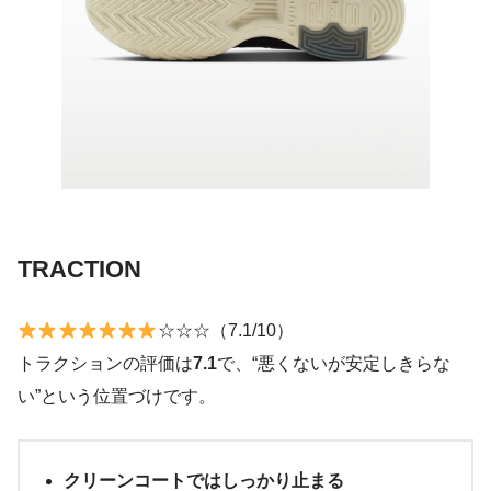
TRACTION
☆☆☆（7.1/10）
トラクションの評価は
7.1
で、“悪くないが安定しきらな
い”という位置づけです。
クリーンコートではしっかり止まる