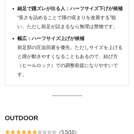
細足で踵ズレが出る人：ハーフサイズ下げが候補
“長さを詰めることで踵の収まりを改善する”狙
い。ただし前足が詰まるなら無理は禁物です。
幅広：ハーフサイズ上げが候補
前足部の圧迫回避を優先。ただしサイズを上げる
と踵が動きやすくなることもあるので、結び方
（ヒールロック）での調整前提になりやすいで
す。
OUTDOOR
☆☆☆☆（5.5/10）