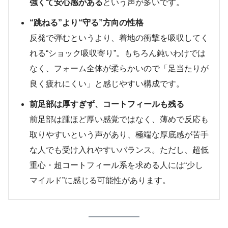
強くて安心感がある
という声が多いです。
“跳ねる”より“守る”方向の性格
反発で弾むというより、着地の衝撃を吸収してく
れる“ショック吸収寄り”。もちろん鈍いわけでは
なく、フォーム全体が柔らかいので「足当たりが
良く疲れにくい」と感じやすい構成です。
前足部は厚すぎず、コートフィールも残る
前足部は踵ほど厚い感覚ではなく、薄めで反応も
取りやすいという声があり、極端な厚底感が苦手
な人でも受け入れやすいバランス。ただし、超低
重心・超コートフィール系を求める人には“少し
マイルド”に感じる可能性があります。