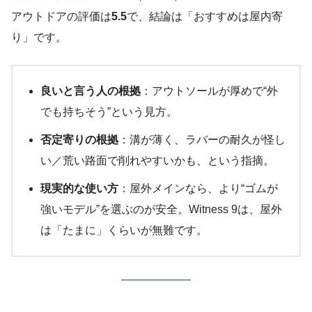
アウトドアの評価は
5.5
で、結論は「おすすめは屋内寄
り」です。
良いと言う人の根拠
：アウトソールが厚めで“外
でも持ちそう”という見方。
否定寄りの根拠
：溝が薄く、ラバーの耐久が怪し
い／荒い路面で削れやすいかも、という指摘。
現実的な使い方
：屋外メインなら、より“ゴムが
強いモデル”を選ぶのが安全。Witness 9は、屋外
は「たまに」くらいが無難です。