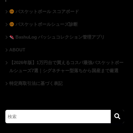
バスケットボール スコアボード
バスケットボールシューズ診断
BashuLog バッシュコレクション管理アプリ
ABOUT
【2026年版】1万円台で買えるコスパ最強バスケットボー
ルシューズ7選｜シグネチャー型落ちから国産まで厳選
特定商取引法に基づく表記