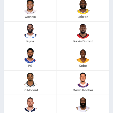
Giannis
Lebron
Kyrie
Kevin Durant
PG
Kobe
Ja Morant
Devin Booker