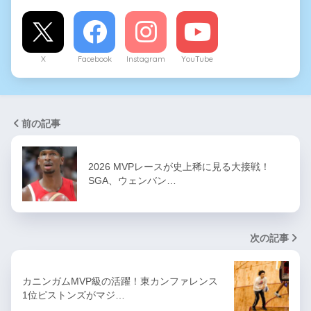
X
Facebook
Instagram
YouTube
前の記事
2026 MVPレースが史上稀に見る大接戦！
SGA、ウェンバン…
次の記事
カニンガムMVP級の活躍！東カンファレンス
1位ピストンズがマジ…