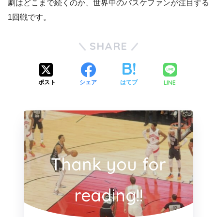
劇はどこまで続くのか、世界中のバスケファンが注目する
1回戦です。
SHARE
LINE
ポスト
シェア
はてブ
Thank you for
reading!!