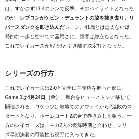
は、すかさず13-4のランで反撃。そのハイライトとなった
のが、
レブロンがケビン・デュラントの脇を抜き去り、リ
バースダンクを叩き込んだ
シーン。41歳とは思えない爆
発的な一歩と空中での器用さに、観客は総立ちとなった。
これでレイカーズが67-59と引き離す決定打となった。
シリーズの行方
これでレイカーズは2-0と完全に主導権を握った形に。
Game 3は
4月24日（金）
、舞台をヒューストンに移して
開催される。ロケッツは敵地でのアウェイから2連敗のス
タートとなり、ホームコート2試合で巻き返しを狙う。一
方のレイカーズは、主力2人の復帰時期と合わせ、シリー
ズ早期決着の可能性も視野に入ってきた。