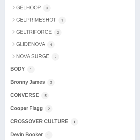
GELHOOP
9
GELPRIMESHOT
1
GELTRIFORCE
2
GLIDENOVA
4
NOVA SURGE
2
BODY
1
Bronny James
3
CONVERSE
13
Cooper Flagg
2
CROSSOVER CULTURE
1
Devin Booker
15