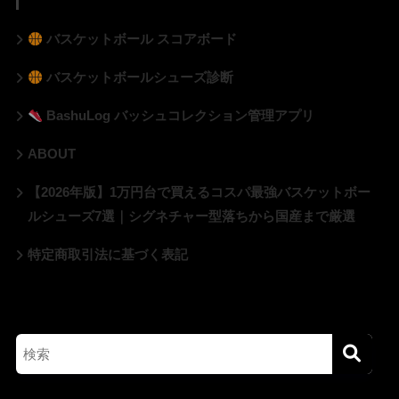
バスケットボール スコアボード
バスケットボールシューズ診断
BashuLog バッシュコレクション管理アプリ
ABOUT
【2026年版】1万円台で買えるコスパ最強バスケットボー
ルシューズ7選｜シグネチャー型落ちから国産まで厳選
特定商取引法に基づく表記