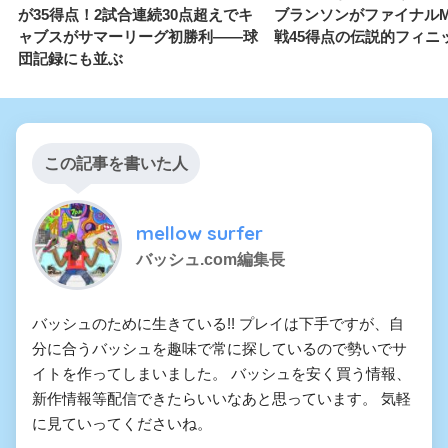
が35得点！2試合連続30点超えでキ
ブランソンがファイナルM
ャブスがサマーリーグ初勝利——球
戦45得点の伝説的フィニ
団記録にも並ぶ
この記事を書いた人
mellow surfer
バッシュ.com編集長
バッシュのために生きている!! プレイは下手ですが、自
分に合うバッシュを趣味で常に探しているので勢いでサ
イトを作ってしまいました。 バッシュを安く買う情報、
新作情報等配信できたらいいなあと思っています。 気軽
に見ていってくださいね。