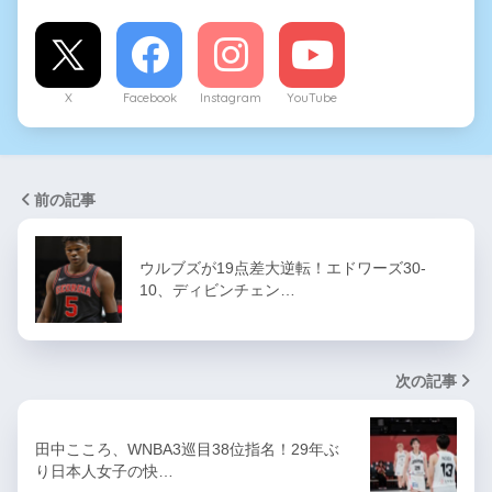
X
Facebook
Instagram
YouTube
前の記事
ウルブズが19点差大逆転！エドワーズ30-
10、ディビンチェン…
次の記事
田中こころ、WNBA3巡目38位指名！29年ぶ
り日本人女子の快…