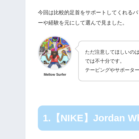
今回は比較的足首をサポートしてくれるバ
ーや経験を元にして選んで見ました。
ただ注意してほしいの
では不十分です。
テーピングやサポータ
Mellow Surfer
1.【NIKE】Jordan Wh