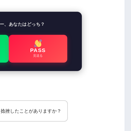
ー、あなたはどっち？
PASS
見送る
を捻挫したことがありますか？