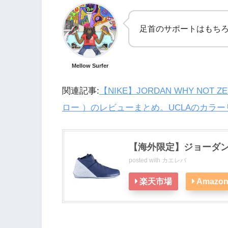
足首のサポートはもち
Mellow Surfer
関連記事:
【NIKE】JORDAN WHY NOT
ロー ）のレビューまとめ。UCLAのカラ
【海外限定】ジョーダン zero
posted with
カエレバ
楽天市場
Amazo