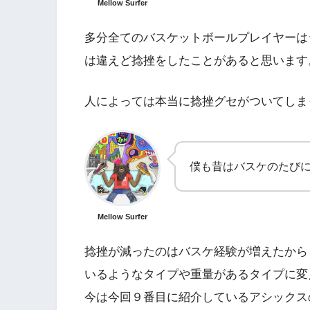
Mellow Surfer
多分全てのバスケットボールプレイヤーは
は違えど捻挫をしたことがあると思います
人によっては本当に捻挫グセがついてしま
僕も昔はバスケのたび
Mellow Surfer
捻挫が減ったのはバスケ経験が増えたから
いるようなタイプや重量があるタイプに変
今は今回９番目に紹介しているアシックス