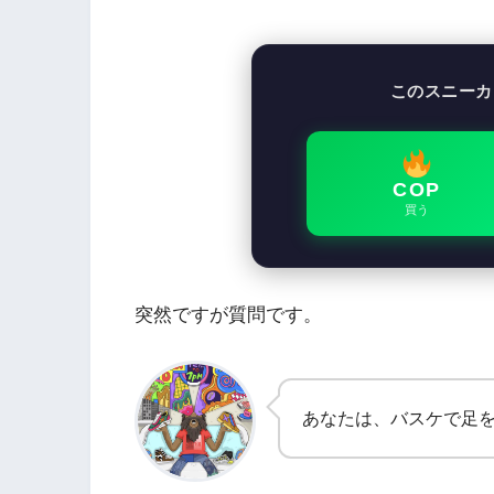
このスニーカ
COP
買う
突然ですが質問です。
あなたは、バスケで足