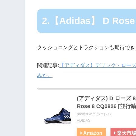
2.【Adidas】 D Rose
クッショニングとトラクションも期待でき
関連記事:
【アディダス】デリック・ローズ（Der
みた。
(アディダス) D ローズ 
Rose 8 CQ0826 [並行輸
posted with
カエレバ
ADIDAS
Amazon
楽天市