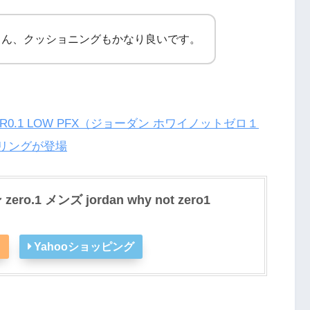
ろん、クッショニングもかなり良いです。
 ZER0.1 LOW PFX（ジョーダン ホワイノットゼロ１
ーリングが登場
.1 メンズ jordan why not zero1
n
Yahooショッピング