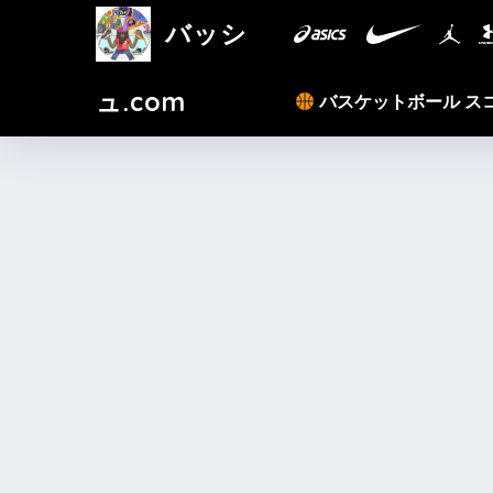
バッシ
ュ.com
バスケットボール ス