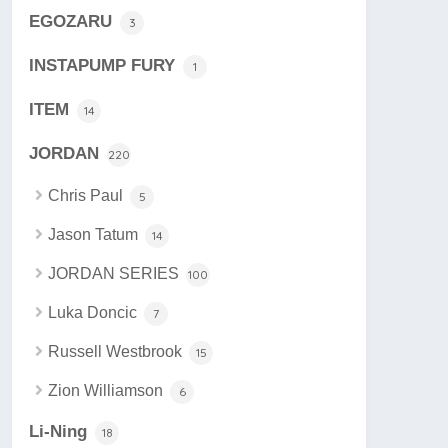
EGOZARU
3
INSTAPUMP FURY
1
ITEM
14
JORDAN
220
Chris Paul
5
Jason Tatum
14
JORDAN SERIES
100
Luka Doncic
7
Russell Westbrook
15
Zion Williamson
6
Li-Ning
18