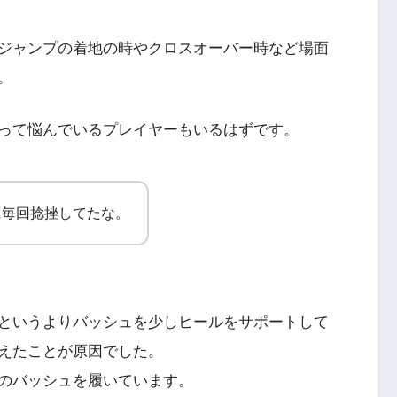
ジャンプの着地の時やクロスオーバー時など場面
。
って悩んでいるプレイヤーもいるはずです。
に毎回捻挫してたな。
というよりバッシュを少しヒールをサポートして
えたことが原因でした。
のバッシュを履いています。