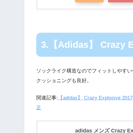
3.【Adidas】 Crazy E
ソックライク構造なのでフィットしやすい
クッショニングも良好。
関連記事:
【adidas】 Crazy Explosiv
足
adidas メンズ Crazy E