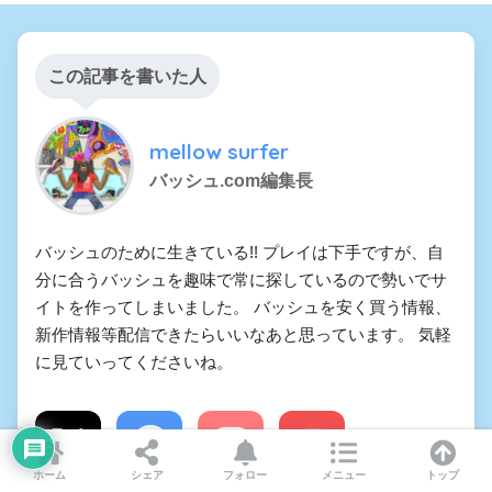
この記事を書いた人
mellow surfer
バッシュ.com編集長
バッシュのために生きている!! プレイは下手ですが、自
分に合うバッシュを趣味で常に探しているので勢いでサ
イトを作ってしまいました。 バッシュを安く買う情報、
新作情報等配信できたらいいなあと思っています。 気軽
に見ていってくださいね。
ホーム
シェア
フォロー
メニュー
トップ
X
Facebook
Instagram
YouTube