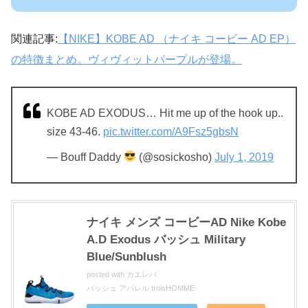
関連記事:
【NIKE】KOBE AD （ナイキ コービー AD EP）
の特徴まとめ。ヴィヴィットパープルが登場。
KOBE AD EXODUS… Hit me up of the hook up..
size 43-46.
pic.twitter.com/A9Fsz5gbsN
— Bouff Daddy
(@sosickosho)
July 1, 2019
ナイキ メンズ コービーAD Nike Kobe
A.D Exodus バッシュ Military
Blue/Sunblush
posted with
カエレバ
バッシュ アパレル troisHOMME