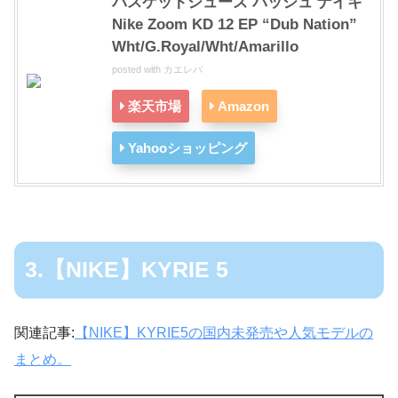
バスケットシューズ バッシュ ナイキ
Nike Zoom KD 12 EP “Dub Nation”
Wht/G.Royal/Wht/Amarillo
posted with
カエレバ
楽天市場
Amazon
Yahooショッピング
3.【NIKE】KYRIE 5
関連記事:
【NIKE】KYRIE5の国内未発売や人気モデルの
まとめ。