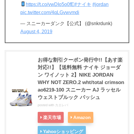
https://t.co/vwDIo5o0fE
#ナイキ
#jordan
pic.twitter.com/4qLGvwvmdi
— スニーカーダンク【公式】 (@snkrdunk)
August 4, 2019
お得な割引クーポン発行中!!【あす楽
対応!!】【送料無料 ナイキ ジョーダ
ン ワイノット 2】NIKE JORDAN
WHY NOT ZERO.2 wht/total crimson
ao6219-100 スニーカー AJ ラッセル
ウェストブルック バッシュ
posted with
カエレバ
楽天市場
Amazon
Yahooショッピング