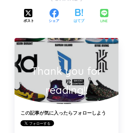
LINE
ポスト
シェア
はてブ
Thank you for
reading!!
この記事が気に入ったらフォローしよう