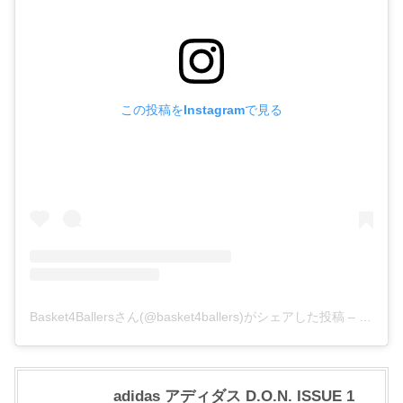
この投稿をInstagramで見る
Basket4Ballersさん(@basket4ballers)がシェアした投稿
–
2019
adidas アディダス D.O.N. ISSUE 1