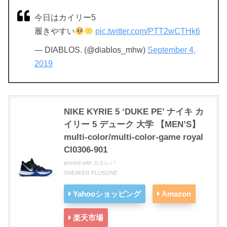
今日はカイリー5
履きやすい
pic.twitter.com/PTT2wCTHk6
— DIABLOS. (@diablos_mhw)
September 4,
2019
NIKE KYRIE 5 ‘DUKE PE’ ナイキ カ
イリー 5 デューク 大学 【MEN’S】
multi-color/multi-color-game royal
CI0306-901
posted with
カエレバ
SNEAKER PLUSONE
Yahooショッピング
Amazon
楽天市場