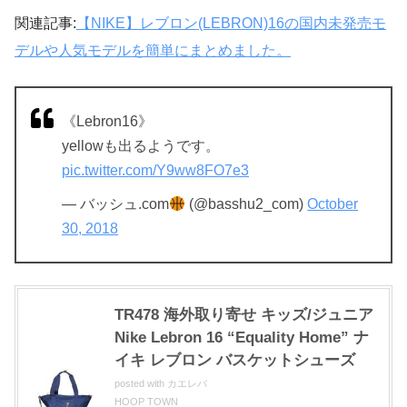
関連記事:
【NIKE】レブロン(LEBRON)16の国内未発売モ
デルや人気モデルを簡単にまとめました。
《Lebron16》
yellowも出るようです。
pic.twitter.com/Y9ww8FO7e3
— バッシュ.com
(@basshu2_com)
October
30, 2018
TR478 海外取り寄せ キッズ/ジュニア
Nike Lebron 16 “Equality Home” ナ
イキ レブロン バスケットシューズ
posted with
カエレバ
HOOP TOWN