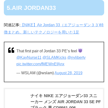
5.AIR JORDAN33
関連記事:
【NIKE】Air Jordan 33（エアジョーダン３３)特
徴まとめ。新しいテクノロジーを用いた1足
That first pair of Jordan 33 PE’s feel
@KayNurse11
@SLAMKicks
@nyliberty
pic.twitter.com/fMEWnEfAnx
— WSLAM (@wslam)
August 28, 2019
ナイキ NIKE エアジョーダン33 スニ
ーカー メンズ AIR JORDAN 33 SE PF
ブラック 黒 CD9561-006