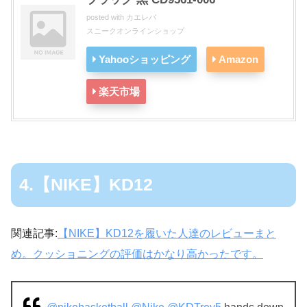
posted with
カエレバ
スニークオンラインショップ
Yahooショッピング
Amazon
楽天市場
4.【NIKE】KD12
関連記事:
【NIKE】KD12を履いた人達のレビューまと
め。クッショニングの評価はかなり高かったです。