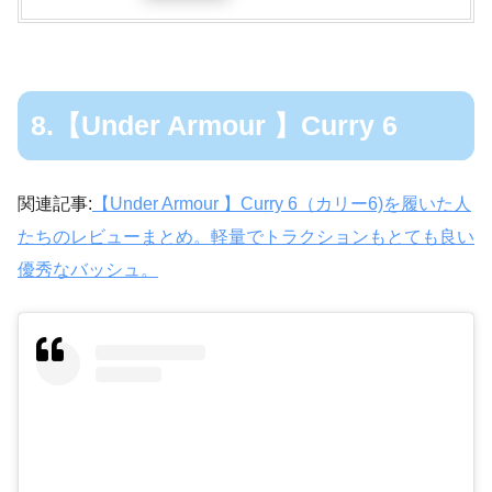
8.【Under Armour 】Curry 6
関連記事:
【Under Armour 】Curry 6（カリー6)を履いた人
たちのレビューまとめ。軽量でトラクションもとても良い
優秀なバッシュ。