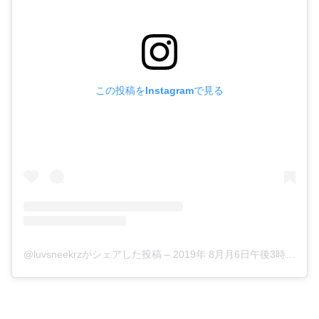
この投稿をInstagramで見る
@luvsneekrzがシェアした投稿
–
2019年 8月月6日午後3時51分PDT